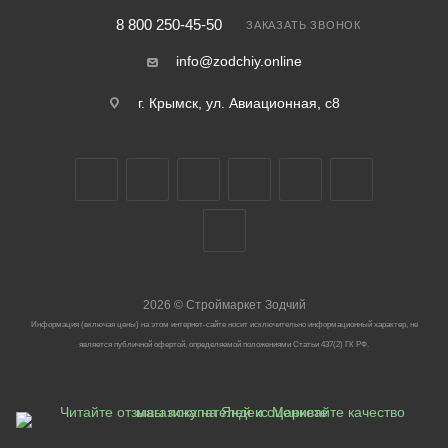
8 800 250-45-50
ЗАКАЗАТЬ ЗВОНОК
info@zodchiy.online
г. Крымск, ул. Авиационная, с8
2026
©
Строймаркет Зодчий
Информация (включая цены) на этом интернет-сайте носит исключительно информационный характер, не
является публичной офертой, определяемой положениями Статьи 437(2) ГК РФ.