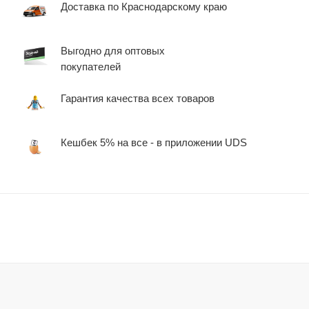
Доставка по Краснодарскому краю
Выгодно для оптовых
покупателей
Гарантия качества всех товаров
Кешбек 5% на все - в приложении UDS