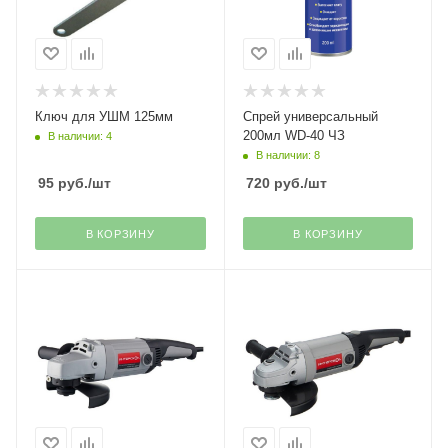
Ключ для УШМ 125мм
Спрей универсальный
200мл WD-40 ЧЗ
В наличии: 4
В наличии: 8
95
руб.
/шт
720
руб.
/шт
В КОРЗИНУ
В КОРЗИНУ