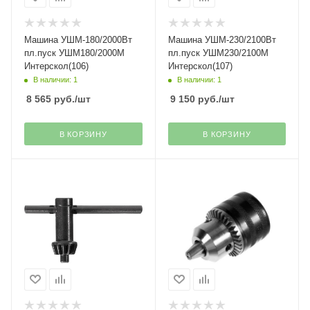
Машина УШМ-180/2000Вт
Машина УШМ-230/2100Вт
пл.пуск УШМ180/2000М
пл.пуск УШМ230/2100М
Интерскол(106)
Интерскол(107)
В наличии: 1
В наличии: 1
8 565
руб.
/шт
9 150
руб.
/шт
В КОРЗИНУ
В КОРЗИНУ