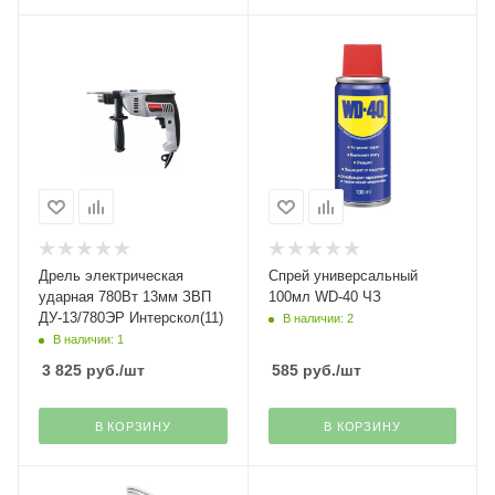
Дрель электрическая
Спрей универсальный
ударная 780Вт 13мм ЗВП
100мл WD-40 ЧЗ
ДУ-13/780ЭР Интерскол(11)
В наличии: 2
В наличии: 1
3 825
руб.
/шт
585
руб.
/шт
В КОРЗИНУ
В КОРЗИНУ