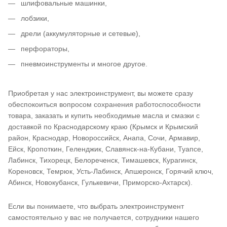
шлифовальные машинки,
лобзики,
дрели (аккумуляторные и сетевые),
перфораторы,
пневмоинструменты и многое другое.
Приобретая у нас электроинструмент, вы можете сразу
обеспокоиться вопросом сохранения работоспособности
товара, заказать и купить необходимые масла и смазки с
доставкой по Краснодарскому краю (Крымск и Крымский
район, Краснодар, Новороссийск, Анапа, Сочи, Армавир,
Ейск, Кропоткин, Геленджик, Славянск-на-Кубани, Туапсе,
Лабинск, Тихорецк, Белореченск, Тимашевск, Курагинск,
Кореновск, Темрюк, Усть-Лабинск, Апшеронск, Горячий ключ,
Абинск, Новокубанск, Гулькевичи, Приморско-Ахтарск).
Если вы понимаете, что выбрать электроинструмент
самостоятельно у вас не получается, сотрудники нашего