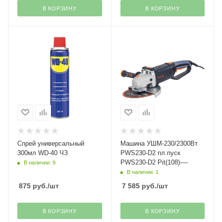
В КОРЗИНУ
В КОРЗИНУ
Спрей универсальный
Машина УШМ-230/2300Вт
300мл WD-40 ЧЗ
PWS230-D2 пл.пуск
PWS230-D2 Pit(108)----
В наличии: 9
В наличии: 1
875
руб.
/шт
7 585
руб.
/шт
В КОРЗИНУ
В КОРЗИНУ