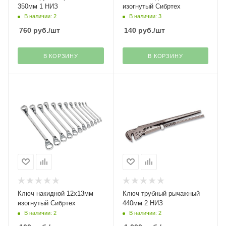
350мм 1 НИЗ
изогнутый Сибртех
В наличии: 2
В наличии: 3
760
руб.
/шт
140
руб.
/шт
В КОРЗИНУ
В КОРЗИНУ
Ключ накидной 12х13мм
Ключ трубный рычажный
изогнутый Сибртех
440мм 2 НИЗ
В наличии: 2
В наличии: 2