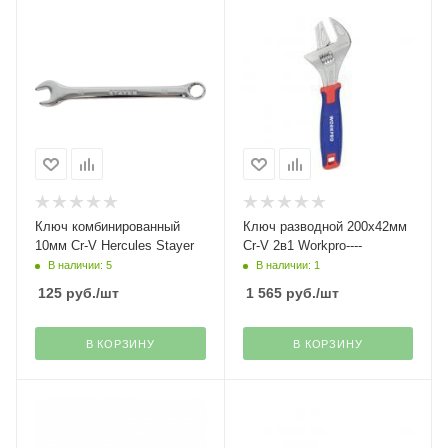
Ключ комбинированный
Ключ разводной 200х42мм
10мм Cr-V Hercules Stayer
Cr-V 2в1 Workpro----
В наличии: 5
В наличии: 1
125
руб.
/шт
1 565
руб.
/шт
В КОРЗИНУ
В КОРЗИНУ