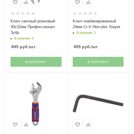
Ключ гаечный рожковый
Ключ комбинированный
30х32мм Профессионал
24мм Cr-V Hercules Stayer
Зубр
В наличии: 3
В наличии: 4
845
руб.
/шт
455
руб.
/шт
В КОРЗИНУ
В КОРЗИНУ