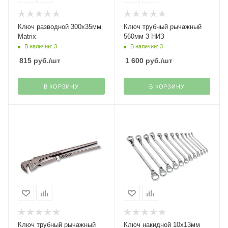
Ключ разводной 300х35мм
Ключ трубный рычажный
Matrix
560мм 3 НИЗ
В наличии: 3
В наличии: 3
815
руб.
/шт
1 600
руб.
/шт
В КОРЗИНУ
В КОРЗИНУ
Ключ трубный рычажный
Ключ накидной 10х13мм