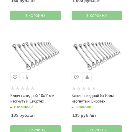
160
руб.
/шт
1 000
руб.
/шт
В КОРЗИНУ
В КОРЗИНУ
Ключ накидной 10х11мм
Ключ накидной 8х10мм
изогнутый Сибртех
изогнутый Сибртех
В наличии: 2
В наличии: 3
135
руб.
/шт
135
руб.
/шт
В КОРЗИНУ
В КОРЗИНУ