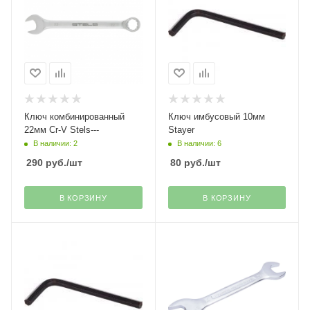
Ключ комбинированный
Ключ имбусовый 10мм
22мм Cr-V Stels---
Stayer
В наличии: 2
В наличии: 6
290
руб.
/шт
80
руб.
/шт
В КОРЗИНУ
В КОРЗИНУ