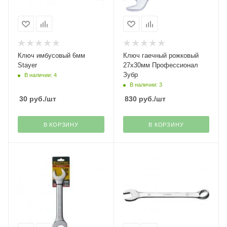
Ключ имбусовый 6мм
Ключ гаечный рожковый
Stayer
27х30мм Профессионал
Зубр
В наличии: 4
В наличии: 3
30
руб.
/шт
830
руб.
/шт
В КОРЗИНУ
В КОРЗИНУ