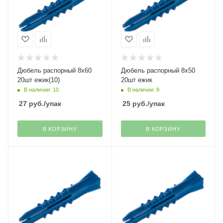
Дюбель распорный 8х60
Дюбель распорный 8х50
20шт ежик(10)
20шт ежик
В наличии: 10
В наличии: 8
27
руб.
/упак
25
руб.
/упак
В КОРЗИНУ
В КОРЗИНУ