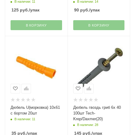
В наличии: 11
В наличии: 14
125
руб.
/упак
90
руб.
/упак
В КОРЗИНУ
В КОРЗИНУ
Дюбель U(морковка) 10х61
Дюбель гвоздь гриб 6х 40
с бортом 20шт
100шт Tech-
Krep/Daxmer(20)
В наличии: 11
В наличии: 28
35
руб.
/упак
145
руб.
/упак