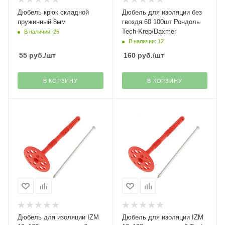
Дюбель крюк складной
Дюбель для изоляции без
пружинный 8мм
гвоздя 60 100шт Рондоль
Tech-Krep/Daxmer
В наличии: 25
В наличии: 12
55
руб.
/шт
160
руб.
/шт
В КОРЗИНУ
В КОРЗИНУ
Дюбель для изоляции IZM
Дюбель для изоляции IZM