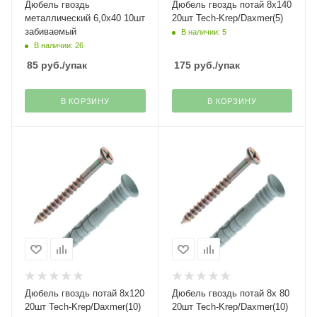
Дюбель гвоздь
Дюбель гвоздь потай 8х140
металлический 6,0х40 10шт
20шт Tech-Krep/Daxmer(5)
забиваемый
В наличии: 5
В наличии: 26
85
руб.
/упак
175
руб.
/упак
В КОРЗИНУ
В КОРЗИНУ
Дюбель гвоздь потай 8х120
Дюбель гвоздь потай 8х 80
20шт Tech-Krep/Daxmer(10)
20шт Tech-Krep/Daxmer(10)