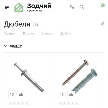
0
Дюбеля
82
—
—
—
Главная
Каталог
Крепеж
Дюбеля
ФИЛЬТР