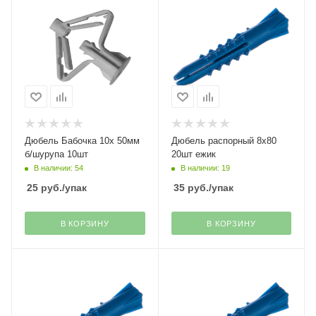
Дюбель Бабочка 10х 50мм
Дюбель распорный 8х80
б/шурупа 10шт
20шт ежик
В наличии: 54
В наличии: 19
25
руб.
/упак
35
руб.
/упак
В КОРЗИНУ
В КОРЗИНУ