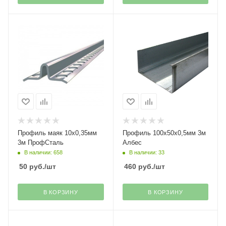
Профиль маяк 10х0,35мм
Профиль 100х50х0,5мм 3м
3м ПрофСталь
Албес
В наличии: 658
В наличии: 33
50
руб.
/шт
460
руб.
/шт
В КОРЗИНУ
В КОРЗИНУ