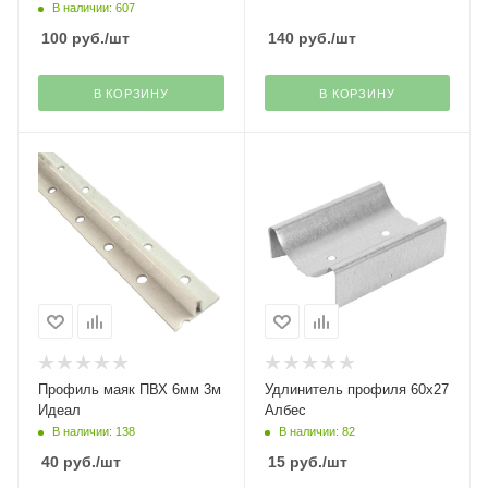
В наличии: 607
100
руб.
/шт
140
руб.
/шт
В КОРЗИНУ
В КОРЗИНУ
Профиль маяк ПВХ 6мм 3м
Удлинитель профиля 60х27
Идеал
Албес
В наличии: 138
В наличии: 82
40
руб.
/шт
15
руб.
/шт