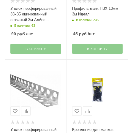
Уголок перфорированный
Профиль маяк ПВХ 10мм
35х35 оцинкованный
3м Идеал
сетчатый 3м Албес---
В наличии: 235
В наличии: 63
90
руб.
/шт
45
руб.
/шт
В КОРЗИНУ
В КОРЗИНУ
Уголок перфорированный
Крепление для маяков