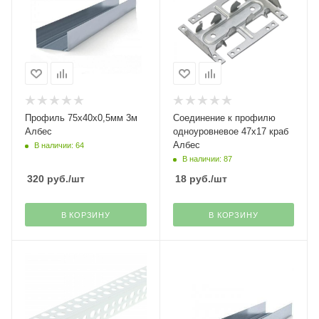
Профиль 75х40х0,5мм 3м
Соединение к профилю
Албес
одноуровневое 47х17 краб
Албес
В наличии: 64
В наличии: 87
320
руб.
/шт
18
руб.
/шт
В КОРЗИНУ
В КОРЗИНУ