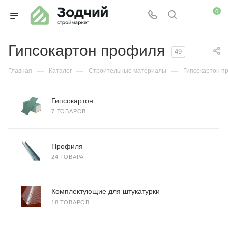
0
Гипсокартон профиля
49
—
—
—
Главная
Каталог
Строительные материалы
Гипсокартон п
Гипсокартон
7 ТОВАРОВ
Профиля
24 ТОВАРА
Комплектующие для штукатурки
18 ТОВАРОВ