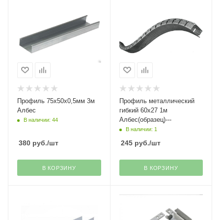
Профиль 75х50х0,5мм 3м
Профиль металлический
Албес
гибкий 60х27 1м
Албес(образец)---
В наличии: 44
В наличии: 1
380
руб.
/шт
245
руб.
/шт
В КОРЗИНУ
В КОРЗИНУ