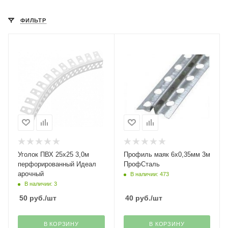
ФИЛЬТР
Уголок ПВХ 25х25 3,0м
Профиль маяк 6х0,35мм 3м
перфорированный Идеал
ПрофСталь
арочный
В наличии: 473
В наличии: 3
50
руб.
/шт
40
руб.
/шт
В КОРЗИНУ
В КОРЗИНУ