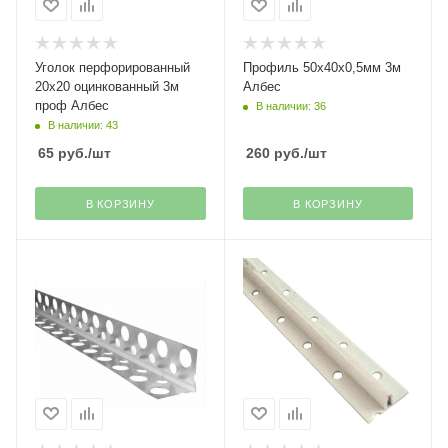
Уголок перфорированный
Профиль 50х40х0,5мм 3м
20х20 оцинкованный 3м
Албес
проф Албес
В наличии: 36
В наличии: 43
65
руб.
/шт
260
руб.
/шт
В КОРЗИНУ
В КОРЗИНУ