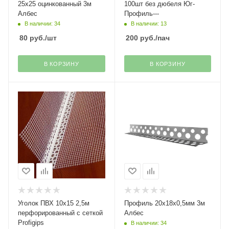
25х25 оцинкованный 3м
100шт без дюбеля Юг-
Албес
Профиль---
В наличии: 34
В наличии: 13
80
руб.
/шт
200
руб.
/пач
В КОРЗИНУ
В КОРЗИНУ
Уголок ПВХ 10х15 2,5м
Профиль 20х18х0,5мм 3м
перфорированный с сеткой
Албес
Profigips
В наличии: 34