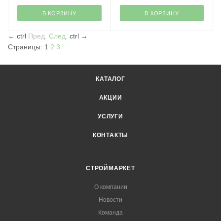
В КОРЗИНУ
В КОРЗИНУ
←
ctrl
Пред.
След.
ctrl
→
Страницы:
1
2
3
КАТАЛОГ
АКЦИИ
УСЛУГИ
КОНТАКТЫ
СТРОЙМАРКЕТ
О компании
Новости
Команда