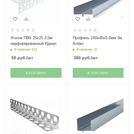
Уголок ПВХ 25х25 3,0м
Профиль 100х40х0,5мм 3м
перфорированный Идеал
Албес
В наличии: 519
В наличии: 31
50
руб.
/шт
380
руб.
/шт
В КОРЗИНУ
В КОРЗИНУ