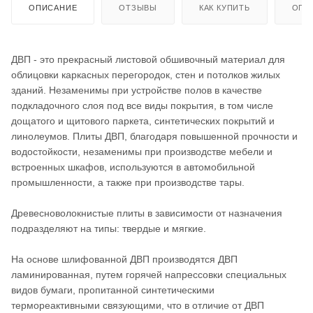
ОПИСАНИЕ
ОТЗЫВЫ
КАК КУПИТЬ
ОПЛ
ДВП - это прекрасный листовой обшивочный материал для
облицовки каркасных перегородок, стен и потолков жилых
зданий. Незаменимы при устройстве полов в качестве
подкладочного слоя под все виды покрытия, в том числе
дощатого и щитового паркета, синтетических покрытий и
линолеумов. Плиты ДВП, благодаря повышенной прочности и
водостойкости, незаменимы при производстве мебели и
встроенных шкафов, используются в автомобильной
промышленности, а также при производстве тары.
Древесноволокнистые плиты в зависимости от назначения
подразделяют на типы: твердые и мягкие.
На основе шлифованной ДВП производятся ДВП
ламинированная, путем горячей напрессовки специальных
видов бумаги, пропитанной синтетическими
термореактивными связующими, что в отличие от ДВП