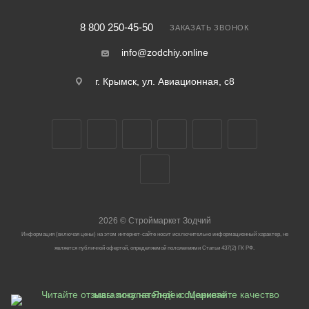
8 800 250-45-50
ЗАКАЗАТЬ ЗВОНОК
info@zodchiy.online
г. Крымск, ул. Авиационная, с8
2026
©
Строймаркет Зодчий
Информация (включая цены) на этом интернет-сайте носит исключительно информационный характер, не
является публичной офертой, определяемой положениями Статьи 437(2) ГК РФ.