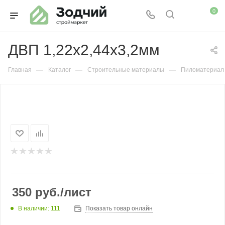
0
ДВП 1,22х2,44х3,2мм
—
—
—
Главная
Каталог
Строительные материалы
Пиломатериал
350
руб.
/лист
В наличии: 111
Показать товар онлайн