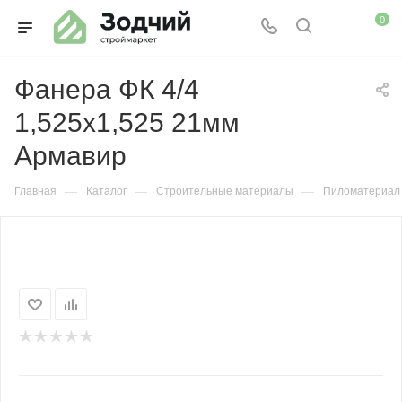
0
Фанера ФК 4/4
1,525х1,525 21мм
Армавир
—
—
—
Главная
Каталог
Строительные материалы
Пиломатериал