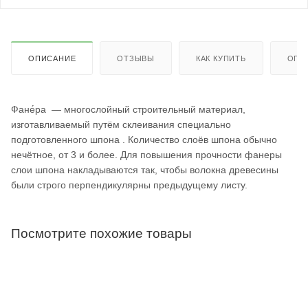
ОПИСАНИЕ
ОТЗЫВЫ
КАК КУПИТЬ
ОПЛ
Фане́ра — многослойный строительный материал,
изготавливаемый путём склеивания специально
подготовленного шпона . Количество слоёв шпона обычно
нечётное, от 3 и более. Для повышения прочности фанеры
слои шпона накладываются так, чтобы волокна древесины
были строго перпендикулярны предыдущему листу.
Посмотрите похожие товары