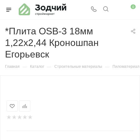
0
*Плита OSB-3 18мм
1,22х2,44 Кроношпан
Егорьевск
—
—
—
Главная
Каталог
Строительные материалы
Пиломатериал