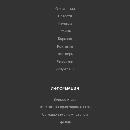
О компании
Новости
Команда
Отзывы
Карьера
Контакты
Партнеры
Лицензии
Документы
ИНФОРМАЦИЯ
Вопрос-ответ
Политика конфиденциальности
Соглашение с покупателем
Бренды