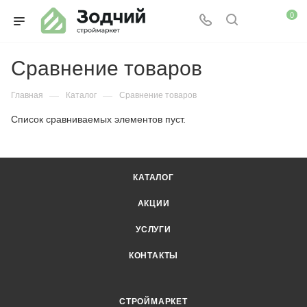
0
Сравнение товаров
—
—
Главная
Каталог
Сравнение товаров
Список сравниваемых элементов пуст.
КАТАЛОГ
АКЦИИ
УСЛУГИ
КОНТАКТЫ
СТРОЙМАРКЕТ