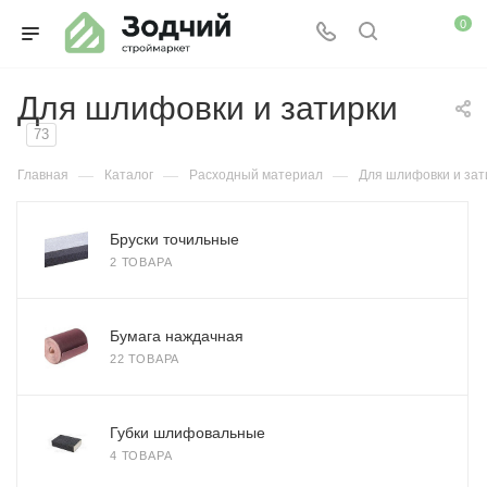
0
Для шлифовки и затирки
73
—
—
—
Главная
Каталог
Расходный материал
Для шлифовки и зат
Бруски точильные
2 ТОВАРА
Бумага наждачная
22 ТОВАРА
Губки шлифовальные
4 ТОВАРА