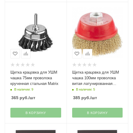
Щетка крацовка для УШМ
Щетка крацовка для УШМ
чашка 75мм проволока
чашка 100мм проволока
крученная стальная Matrix
витая латунированная
Matrix
В наличии: 9
В наличии: 5
365
руб.
/шт
385
руб.
/шт
В КОРЗИНУ
В КОРЗИНУ