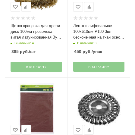
Щетка крацовка для дрели
Лента шлифовальная
диск 100мм проволока
100х610мм Р180 3шт
витая латунированная Зубр
бесконечная на ткан основе
Эксперт
Зубр
В наличии: 4
В наличии: 3
385
руб.
/шт
450
руб.
/упак
В КОРЗИНУ
В КОРЗИНУ