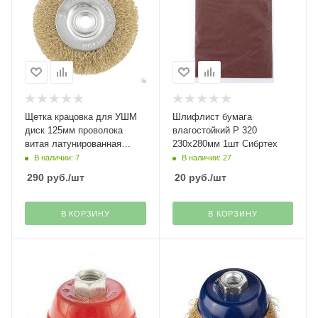
Щетка крацовка для УШМ
Шлифлист бумага
диск 125мм проволока
влагостойкий Р 320
витая латунированная
230х280мм 1шт Сибртех
Matrix
В наличии: 7
В наличии: 27
290
руб.
/шт
20
руб.
/шт
В КОРЗИНУ
В КОРЗИНУ