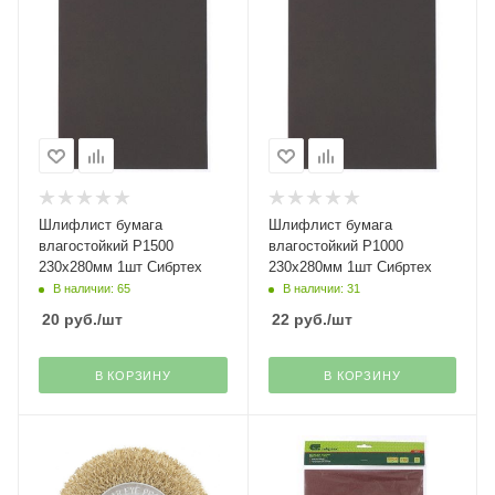
Шлифлист бумага
Шлифлист бумага
влагостойкий Р1500
влагостойкий Р1000
230х280мм 1шт Сибртех
230х280мм 1шт Сибртех
В наличии: 65
В наличии: 31
20
руб.
/шт
22
руб.
/шт
В КОРЗИНУ
В КОРЗИНУ