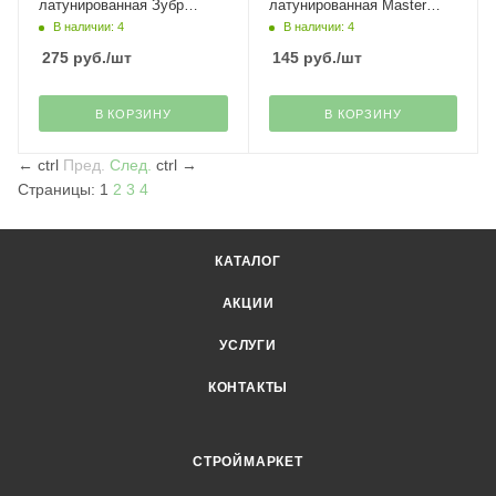
латунированная Зубр
латунированная Master
Эксперт
Stayer
В наличии: 4
В наличии: 4
275
руб.
/шт
145
руб.
/шт
В КОРЗИНУ
В КОРЗИНУ
←
ctrl
Пред.
След.
ctrl
→
Страницы:
1
2
3
4
КАТАЛОГ
АКЦИИ
УСЛУГИ
КОНТАКТЫ
СТРОЙМАРКЕТ