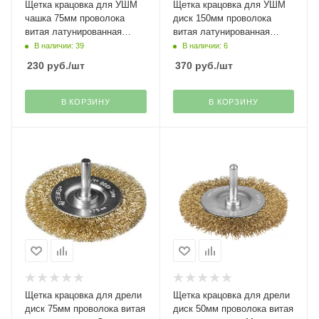
Щетка крацовка для УШМ
Щетка крацовка для УШМ
чашка 75мм проволока
диск 150мм проволока
витая латунированная
витая латунированная
Matrix
Matrix
В наличии: 39
В наличии: 6
230
руб.
/шт
370
руб.
/шт
В КОРЗИНУ
В КОРЗИНУ
Щетка крацовка для дрели
Щетка крацовка для дрели
диск 75мм проволока витая
диск 50мм проволока витая