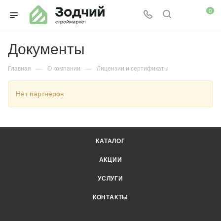
0
Документы
—
—
Главная
О компании
Лицензии и сертификаты
Нет партнеров
КАТАЛОГ
АКЦИИ
УСЛУГИ
КОНТАКТЫ