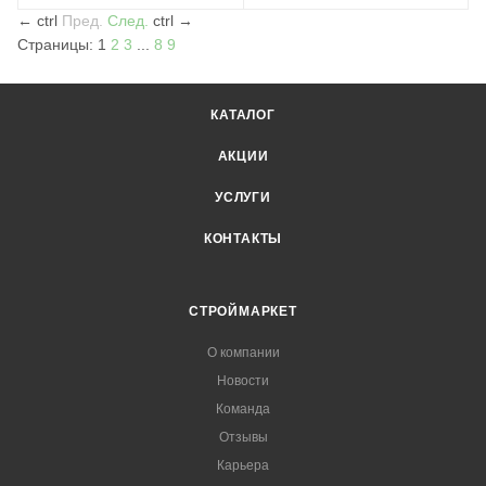
←
ctrl
Пред.
След.
ctrl
→
Страницы:
1
2
3
...
8
9
КАТАЛОГ
АКЦИИ
УСЛУГИ
КОНТАКТЫ
СТРОЙМАРКЕТ
О компании
Новости
Команда
Отзывы
Карьера