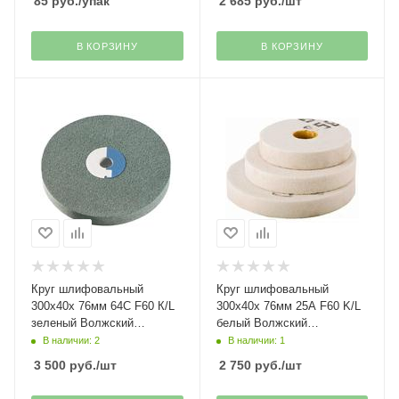
85
руб.
/упак
2 685
руб.
/шт
В КОРЗИНУ
В КОРЗИНУ
Круг шлифовальный
Круг шлифовальный
300х40х 76мм 64С F60 К/L
300х40х 76мм 25А F60 K/L
зеленый Волжский
белый Волжский
абразивный завод
абразивный завод
В наличии: 2
В наличии: 1
3 500
руб.
/шт
2 750
руб.
/шт