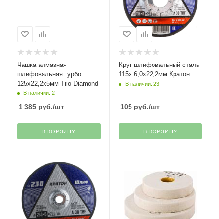
Чашка алмазная
Круг шлифовальный сталь
шлифовальная турбо
115х 6,0х22,2мм Кратон
125х22,2х5мм Trio-Diamond
В наличии: 23
В наличии: 2
1 385
руб.
/шт
105
руб.
/шт
В КОРЗИНУ
В КОРЗИНУ