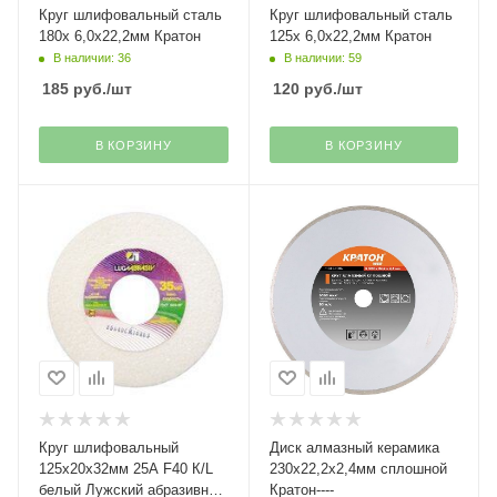
Круг шлифовальный сталь
Круг шлифовальный сталь
180х 6,0х22,2мм Кратон
125х 6,0х22,2мм Кратон
В наличии: 36
В наличии: 59
185
руб.
/шт
120
руб.
/шт
В КОРЗИНУ
В КОРЗИНУ
Круг шлифовальный
Диск алмазный керамика
125х20х32мм 25А F40 К/L
230х22,2х2,4мм сплошной
белый Лужский абразивный
Кратон----