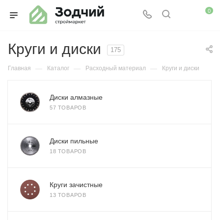
0
Круги и диски
175
—
—
—
Главная
Каталог
Расходный материал
Круги и диски
Диски алмазные
57 ТОВАРОВ
Диски пильные
18 ТОВАРОВ
Круги зачистные
13 ТОВАРОВ