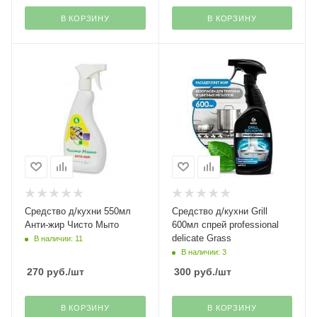
В КОРЗИНУ
В КОРЗИНУ
Средство д/кухни 550мл
Средство д/кухни Grill
Анти-жир Чисто Мыто
600мл спрей professional
delicate Grass
В наличии: 11
В наличии: 3
270
руб.
/шт
300
руб.
/шт
В КОРЗИНУ
В КОРЗИНУ