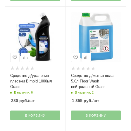
Средство д/удаления
Средство д/мытья пола
плесени Bimold 1000мл
5.0л Floor Wash
Grass
нейтральный Grass
В наличии: 6
В наличии: 2
280
руб.
/шт
1 355
руб.
/шт
В КОРЗИНУ
В КОРЗИНУ