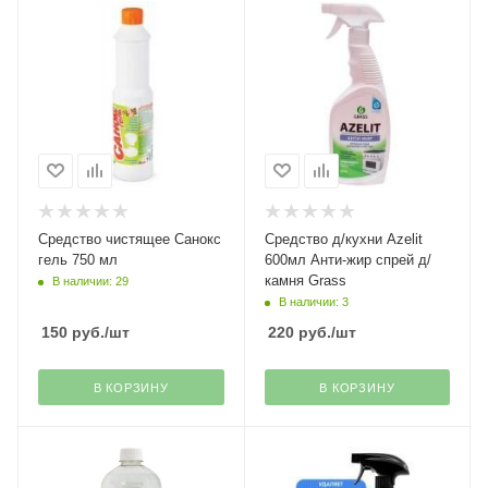
Средство чистящее Санокс
Средство д/кухни Azelit
гель 750 мл
600мл Анти-жир спрей д/
камня Grass
В наличии: 29
В наличии: 3
150
руб.
/шт
220
руб.
/шт
В КОРЗИНУ
В КОРЗИНУ