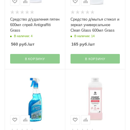
Средство д/удаления пятен
Средство д/мытья стекол и
600мл спрей Antigraffiti
зеркал универсальное
Grass
Clean Glass 600мл Grass
В наличии: 4
В наличии: 14
560
руб.
/шт
165
руб.
/шт
В КОРЗИНУ
В КОРЗИНУ