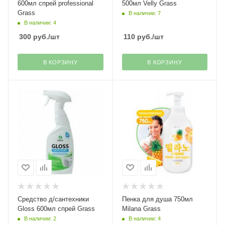
600мл спрей professional
500мл Velly Grass
Grass
В наличии: 7
В наличии: 4
300
руб.
/шт
110
руб.
/шт
В КОРЗИНУ
В КОРЗИНУ
Средство д/сантехники
Пенка для душа 750мл
Gloss 600мл спрей Grass
Milana Grass
В наличии: 2
В наличии: 4