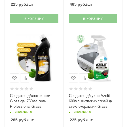
225
руб.
/шт
485
руб.
/шт
В КОРЗИНУ
В КОРЗИНУ
Средство д/сантехники
Средство д/кухни Azelit
Gloss-gel 750мл гель
600мл Анти-жир спрей д/
Professional Grass
стеклокерамики Grass
В наличии: 8
В наличии: 8
285
руб.
/шт
225
руб.
/шт