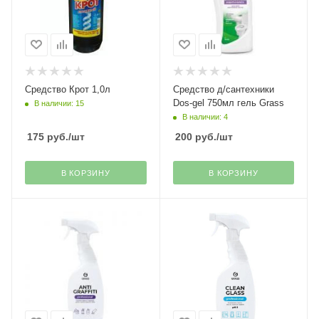
Средство Крот 1,0л
Средство д/сантехники
Dos-gel 750мл гель Grass
В наличии: 15
В наличии: 4
175
руб.
/шт
200
руб.
/шт
В КОРЗИНУ
В КОРЗИНУ