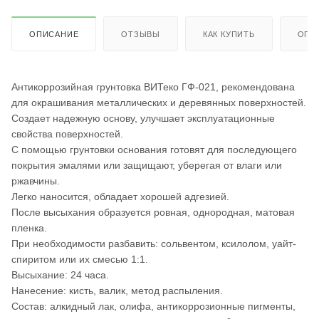
ОПИСАНИЕ
ОТЗЫВЫ
КАК КУПИТЬ
ОПЛ
Антикоррозийная грунтовка ВИТеко ГФ-021, рекомендована
для окрашивания металлических и деревянных поверхностей.
Создает надежную основу, улучшает эксплуатационные
свойства поверхностей.
С помощью грунтовки основания готовят для последующего
покрытия эмалями или защищают, уберегая от влаги или
ржавчины.
Легко наносится, обладает хорошей адгезией.
После высыхания образуется ровная, однородная, матовая
пленка.
При необходимости разбавить: сольвентом, ксилолом, уайт-
спиритом или их смесью 1:1.
Высыхание: 24 часа.
Нанесение: кисть, валик, метод распыления.
Состав: алкидный лак, олифа, антикоррозионные пигменты,