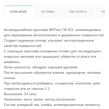
ОПИСАНИЕ
ОТЗЫВЫ
КАК КУПИТЬ
ОПЛ
Антикоррозийная грунтовка ВИТеко ГФ-021, рекомендована
для окрашивания металлических и деревянных поверхностей.
Создает надежную основу, улучшает эксплуатационные
свойства поверхностей.
С помощью грунтовки основания готовят для последующего
покрытия эмалями или защищают, уберегая от влаги или
ржавчины.
Легко наносится, обладает хорошей адгезией.
После высыхания образуется ровная, однородная, матовая
пленка.
При необходимости разбавить: сольвентом, ксилолом, уайт-
спиритом или их смесью 1:1.
Высыхание: 24 часа.
Нанесение: кисть, валик, метод распыления.
Состав: алкидный лак, олифа, антикоррозионные пигменты,