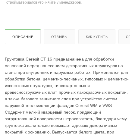
стройматериалов уточняйте у менеджеров.
ОПИСАНИЕ
ОТЗЫВЫ
КАК КУПИТЬ
ОПЛ
Грунтовка Ceresit CT 16 предназначена для обработки
оснований перед нанесением декоративных штукатурок на
стены при внутренних и наружных работах. Применяется для
обработки бетона, цементно-песчаных, гипсовых и цементно-
известковых штукатурок, гипсокартонных и
древесностружечных плит, прочных лакокрасочных покрытий,
а также базового защитного слоя при устройстве систем
наружной теплоизоляции фасадов Ceresit WM и VWS.
Содержит мелкий кварцевый песок, придающий
загрунтованной поверхности шероховатость, благодаря чему
грунтовка значительно повышает адгезию декоративных
покрытий к основанию. Выпускается белого цвета, при