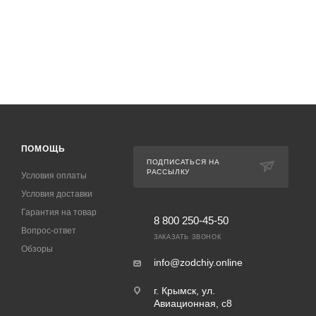
ПОМОЩЬ
ПОДПИСАТЬСЯ НА
РАССЫЛКУ
Условия оплаты
Условия доставки
Гарантия на товар
8 800 250-45-50
Вопрос-ответ
ЗАКАЗАТЬ ЗВОНОК
Обзоры
info@zodchiy.online
г. Крымск, ул.
Авиационная, с8