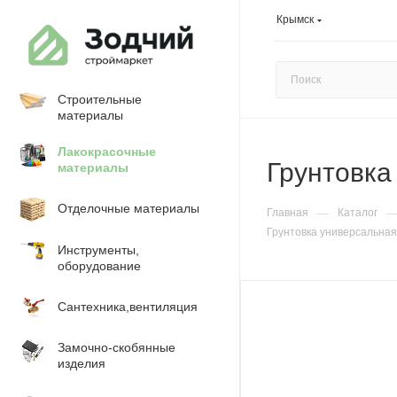
Крымск
Строительные
материалы
Лакокрасочные
Грунтовка 
материалы
Отделочные материалы
—
Главная
Каталог
Грунтовка универсальная 5л
Инструменты,
оборудование
Сантехника,вентиляция
Замочно-скобянные
изделия