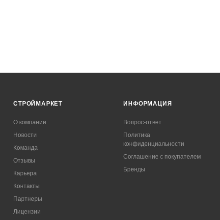
СТРОЙМАРКЕТ
ИНФОРМАЦИЯ
О компании
Вопрос-ответ
Новости
Политика
конфиденциальности
Команда
Соглашение с покупателем
Отзывы
Бренды
Карьера
Контакты
Партнеры
Лицензии