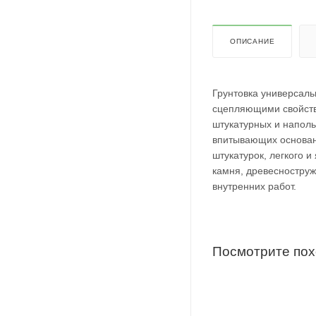
ОПИСАНИЕ
Грунтовка универсал
сцепляющими свойств
штукатурных и наполь
впитывающих основани
штукатурок, легкого и
камня, древесноструж
внутренних работ.
Посмотрите по