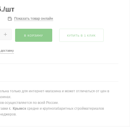
.
/шт
Показать товар онлайн
В КОРЗИНУ
КУПИТЬ В 1 КЛИК
 доставку
льна только для интернет-магазина и может отличаться от цен в
азинах.
ов осуществляется по всей России.
тавки
г. Крымск
средне и крупногабаритных стройматериалов
неджеров.