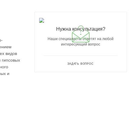
Нужна консультация?
Наши специалисты ответят на любой
о-
интересующий вопрос
ением
ех видов
и гипсовых
ЗАДАТЬ ВОПРОС
ного
ных и