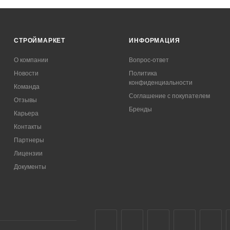
СТРОЙМАРКЕТ
ИНФОРМАЦИЯ
О компании
Вопрос-ответ
Новости
Политика
конфиденциальности
Команда
Соглашение с покупателем
Отзывы
Бренды
Карьера
Контакты
Партнеры
Лицензии
Документы