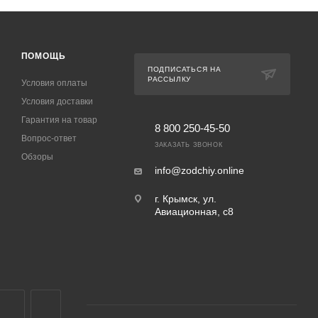
ПОМОЩЬ
ПОДПИСАТЬСЯ НА
РАССЫЛКУ
Условия оплаты
Условия доставки
Гарантия на товар
8 800 250-45-50
Вопрос-ответ
ЗАКАЗАТЬ ЗВОНОК
Обзоры
info@zodchiy.online
г. Крымск, ул.
Авиационная, с8