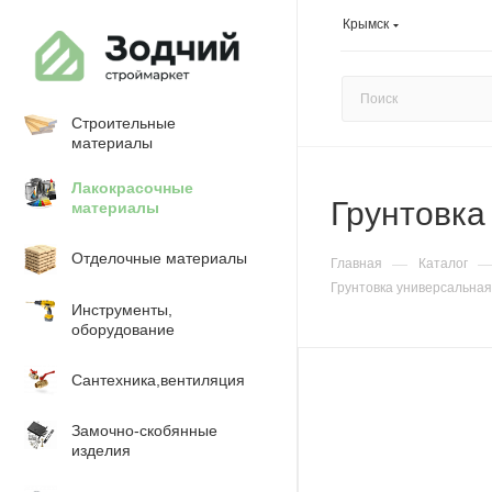
Крымск
Строительные
материалы
Лакокрасочные
Грунтовка 
материалы
Отделочные материалы
—
Главная
Каталог
Грунтовка универсальная 1
Инструменты,
оборудование
Сантехника,вентиляция
Замочно-скобянные
изделия