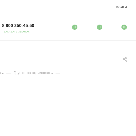
ВОЙТИ
8 800 250-45-50
0
0
0
ЗАКАЗАТЬ ЗВОНОК
—
—
а
Грунтовка акриловая