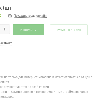
.
/шт
2
Показать товар онлайн
В КОРЗИНУ
КУПИТЬ В 1 КЛИК
 доставку
льна только для интернет-магазина и может отличаться от цен в
азинах.
ов осуществляется по всей России.
тавки
г. Крымск
средне и крупногабаритных стройматериалов
неджеров.