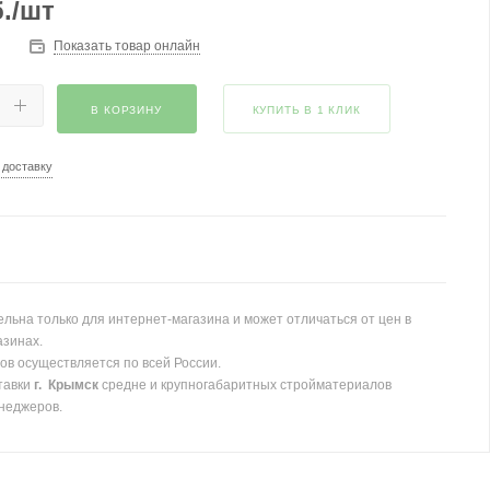
.
/шт
Показать товар онлайн
В КОРЗИНУ
КУПИТЬ В 1 КЛИК
 доставку
льна только для интернет-магазина и может отличаться от цен в
азинах.
ов осуществляется по всей России.
тавки
г. Крымск
средне и крупногабаритных стройматериалов
неджеров.