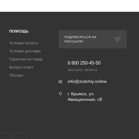
ПОМОЩЬ
ПОДПИСАТЬСЯ НА
РАССЫЛКУ
Условия оплаты
Условия доставки
Гарантия на товар
8 800 250-45-50
Вопрос-ответ
ЗАКАЗАТЬ ЗВОНОК
Обзоры
info@zodchiy.online
г. Крымск, ул.
Авиационная, с8