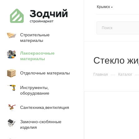
Крымск
Строительные
материалы
Лакокрасочные
Стекло жи
материалы
Отделочные материалы
—
Главная
Каталог
Инструменты,
оборудование
Сантехника,вентиляция
Замочно-скобянные
изделия