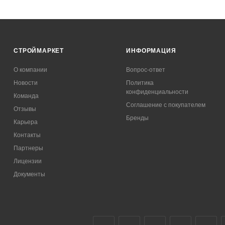
СТРОЙМАРКЕТ
ИНФОРМАЦИЯ
О компании
Вопрос-ответ
Новости
Политика
конфиденциальности
Команда
Соглашение с покупателем
Отзывы
Бренды
Карьера
Контакты
Партнеры
Лицензии
Документы