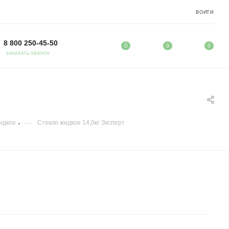
ВОЙТИ
8 800 250-45-50
0
0
0
ЗАКАЗАТЬ ЗВОНОК
—
идкое
Стекло жидкое 14,0кг Эксперт