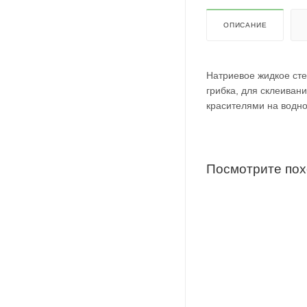
ОПИСАНИЕ
Натриевое жидкое сте
грибка, для склеиван
красителями на водно
Посмотрите по