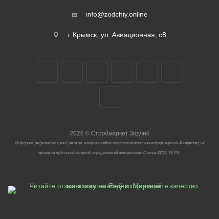
info@zodchiy.online
г. Крымск, ул. Авиационная, с8
2026
©
Строймаркет Зодчий
Информация (включая цены) на этом интернет-сайте носит исключительно информационный характер, не
является публичной офертой, определяемой положениями Статьи 437(2) ГК РФ.