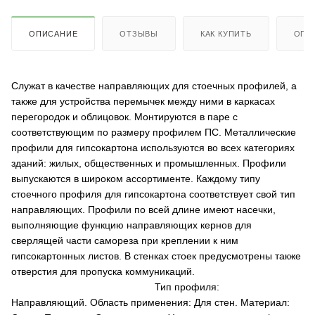
ОПИСАНИЕ
ОТЗЫВЫ
КАК КУПИТЬ
ОПЛ
Служат в качестве направляющих для стоечных профилей, а
также для устройства перемычек между ними в каркасах
перегородок и облицовок. Монтируются в паре с
соответствующим по размеру профилем ПС.
Металлические
профили для
гипсокартона
используются во всех категориях
зданий: жилых, общественных и промышленных. Профили
выпускаются в широком ассортименте. Каждому типу
стоечного профиля для гипсокартона соответствует свой тип
направляющих. Профили по всей длине имеют насечки,
выполняющие функцию направляющих кернов для
сверлящей части самореза при креплении к ним
гипсокартонных листов. В стенках стоек предусмотрены также
отверстия для пропуска коммуникаций.
Т
ип профиля:
Направляющий.
Область применения: Для стен. Материал: