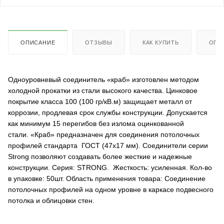
ОПИСАНИЕ
ОТЗЫВЫ
КАК КУПИТЬ
ОПЛ
Одноуровневый соединитель «краб» изготовлен методом
холодной прокатки из стали высокого качества. Цинковое
покрытие класса 100 (100 гр/кВ.м) защищает металл от
коррозии, продлевая срок службы конструкции. Допускается
как минимум 15 перегибов без излома оцинкованной
стали.
«Краб» предназначен для соединения потолочных
профилей стандарта ГОСТ (47х17 мм).
Соединители серии
Strong позволяют создавать более жесткие и надежные
конструкции. Серия: STRONG. Жесткость: усиленная. Кол-во
в упаковке: 50шт. Область применения товара: Соединение
потолочных профилей на одном уровне в каркасе подвесного
потолка и облицовки стен.