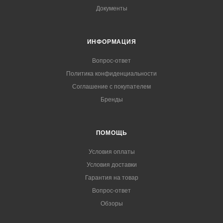
Документы
ИНФОРМАЦИЯ
Вопрос-ответ
Политика конфиденциальности
Соглашение с покупателем
Бренды
ПОМОЩЬ
Условия оплаты
Условия доставки
Гарантия на товар
Вопрос-ответ
Обзоры