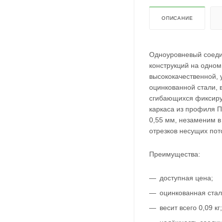
ОПИСАНИЕ
Одноуровневый соеди
конструкций на одном
высококачественной, 
оцинкованной стали, 
сгибающихся фиксирую
каркаса из профиля 
0,55 мм, незаменим в
отрезков несущих по
Преимущества:
доступная цена;
оцинкованная стал
весит всего 0,09 кг;