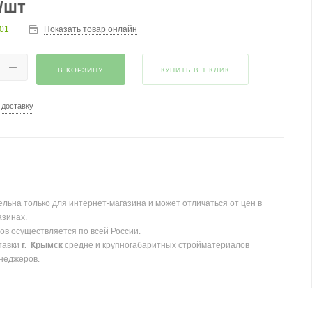
/шт
201
Показать товар онлайн
В КОРЗИНУ
КУПИТЬ В 1 КЛИК
 доставку
льна только для интернет-магазина и может отличаться от цен в
азинах.
ов осуществляется по всей России.
тавки
г. Крымск
средне и крупногабаритных стройматериалов
неджеров.