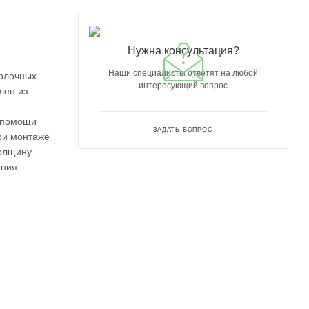
Нужна консультация?
Наши специалисты ответят на любой
толочных
интересующий вопрос
лен из
и помощи
ЗАДАТЬ ВОПРОС
ри монтаже
толщину
ения