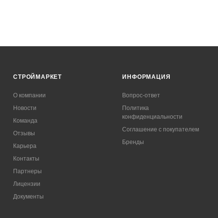
СТРОЙМАРКЕТ
ИНФОРМАЦИЯ
О компании
Вопрос-ответ
Новости
Политика
конфиденциальности
Команда
Соглашение с покупателем
Отзывы
Бренды
Карьера
Контакты
Партнеры
Лицензии
Документы