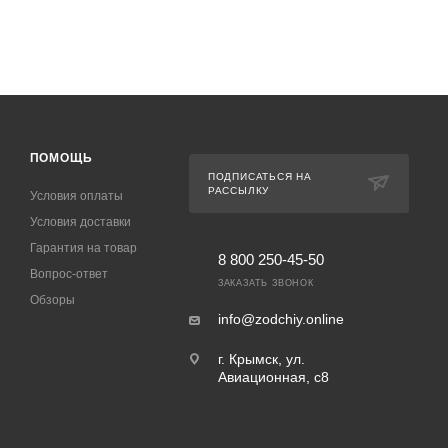
ПОМОЩЬ
ПОДПИСАТЬСЯ НА
РАССЫЛКУ
Условия оплаты
Условия доставки
Гарантия на товар
8 800 250-45-50
Вопрос-ответ
ЗАКАЗАТЬ ЗВОНОК
Обзоры
info@zodchiy.online
г. Крымск, ул.
Авиационная, с8