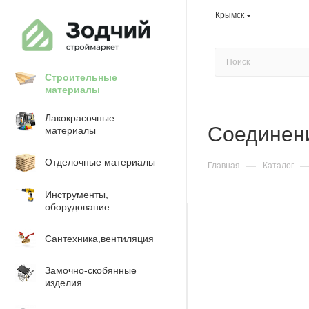
Крымск
Строительные
материалы
Лакокрасочные
Соединени
материалы
Отделочные материалы
—
Главная
Каталог
Инструменты,
оборудование
Сантехника,вентиляция
Замочно-скобянные
изделия