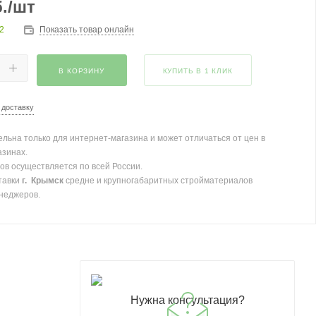
.
/шт
2
Показать товар онлайн
В КОРЗИНУ
КУПИТЬ В 1 КЛИК
 доставку
льна только для интернет-магазина и может отличаться от цен в
азинах.
ов осуществляется по всей России.
тавки
г. Крымск
средне и крупногабаритных стройматериалов
неджеров.
Нужна консультация?