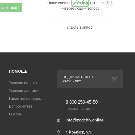
Наши специалисты ответят на любой
ТЬ ОТЗЫВ
интересующий вопрос
ЗАДАТЬ ВОПРОС
ПОМОЩЬ
ПОДПИСАТЬСЯ НА
РАССЫЛКУ
Условия оплаты
Условия доставки
Гарантия на товар
8 800 250-45-50
Вопрос-ответ
ЗАКАЗАТЬ ЗВОНОК
Обзоры
info@zodchiy.online
г. Крымск, ул.