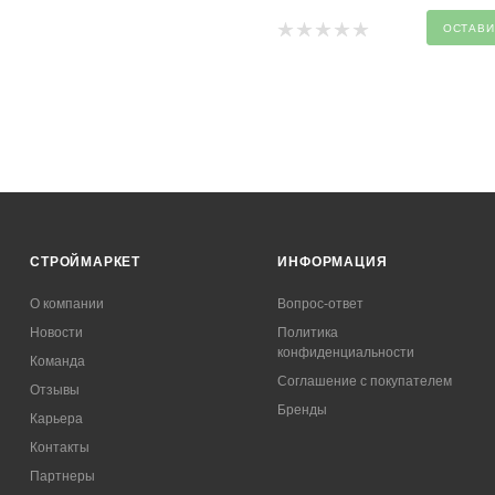
ОСТАВИ
СТРОЙМАРКЕТ
ИНФОРМАЦИЯ
О компании
Вопрос-ответ
Новости
Политика
конфиденциальности
Команда
Соглашение с покупателем
Отзывы
Бренды
Карьера
Контакты
Партнеры