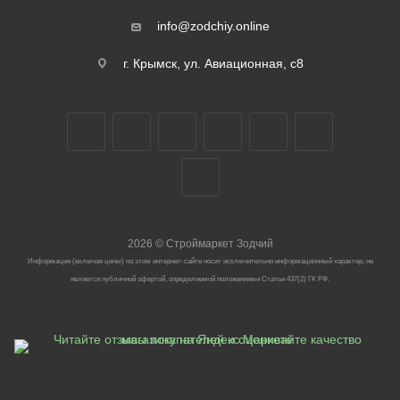
info@zodchiy.online
г. Крымск, ул. Авиационная, с8
2026
©
Строймаркет Зодчий
Информация (включая цены) на этом интернет-сайте носит исключительно информационный характер, не
является публичной офертой, определяемой положениями Статьи 437(2) ГК РФ.