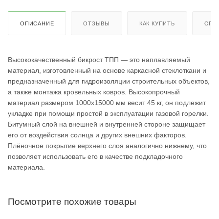
ОПИСАНИЕ
ОТЗЫВЫ
КАК КУПИТЬ
ОПЛ
Высококачественный бикрост ТПП — это наплавляемый
материал, изготовленный на основе каркасной стеклоткани и
предназначенный для гидроизоляции строительных объектов,
а также монтажа кровельных ковров. Высокопрочный
материал размером 1000х15000 мм весит 45 кг, он подлежит
укладке при помощи простой в эксплуатации газовой горелки.
Битумный слой на внешней и внутренней стороне защищает
его от воздействия солнца и других внешних факторов.
Плёночное покрытие верхнего слоя аналогично нижнему, что
позволяет использовать его в качестве подкладочного
материала.
Посмотрите похожие товары