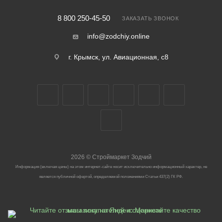
8 800 250-45-50
ЗАКАЗАТЬ ЗВОНОК
info@zodchiy.online
г. Крымск, ул. Авиационная, с8
2026
©
Строймаркет Зодчий
Информация (включая цены) на этом интернет-сайте носит исключительно информационный характер, не
является публичной офертой, определяемой положениями Статьи 437(2) ГК РФ.