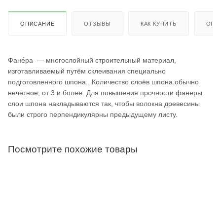
ОПИСАНИЕ
ОТЗЫВЫ
КАК КУПИТЬ
ОПЛ
Фане́ра — многослойный строительный материал,
изготавливаемый путём склеивания специально
подготовленного шпона . Количество слоёв шпона обычно
нечётное, от 3 и более. Для повышения прочности фанеры
слои шпона накладываются так, чтобы волокна древесины
были строго перпендикулярны предыдущему листу.
Посмотрите похожие товары