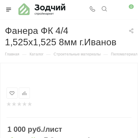
0
Фанера ФК 4/4
1,525х1,525 8мм г.Иванов
—
—
—
Главная
Каталог
Строительные материалы
Пиломатериал
1 000
руб.
/лист