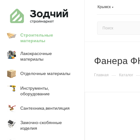
Крымск
Строительные
материалы
Лакокрасочные
Фанера ФК
материалы
Отделочные материалы
—
Главная
Каталог
Инструменты,
оборудование
Сантехника,вентиляция
Замочно-скобянные
изделия