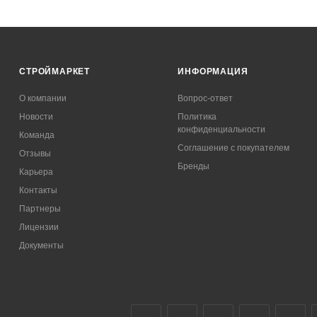
СТРОЙМАРКЕТ
ИНФОРМАЦИЯ
О компании
Вопрос-ответ
Новости
Политика
конфиденциальности
Команда
Соглашение с покупателем
Отзывы
Бренды
Карьера
Контакты
Партнеры
Лицензии
Документы