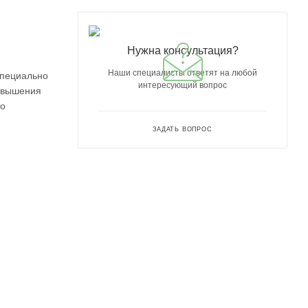
Нужна консультация?
Наши специалисты ответят на любой
специально
интересующий вопрос
повышения
го
ЗАДАТЬ ВОПРОС