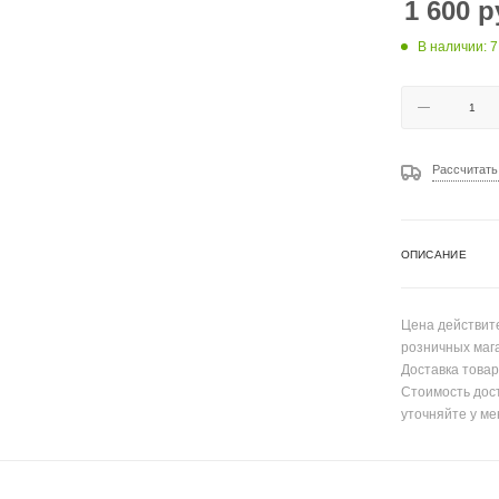
1 600
р
В наличии: 7
Рассчитать
ОПИСАНИЕ
Цена действите
розничных маг
Доставка товар
Стоимость дос
уточняйте у ме