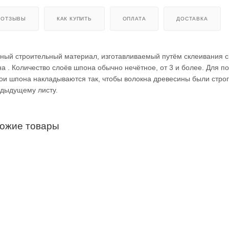
ОТЗЫВЫ
КАК КУПИТЬ
ОПЛАТА
ДОСТАВКА
ный строительный материал, изготавливаемый путём склеивания 
а . Количество слоёв шпона обычно нечётное, от 3 и более. Для 
ои шпона накладываются так, чтобы волокна древесины были стро
дыдущему листу.
хожие товары