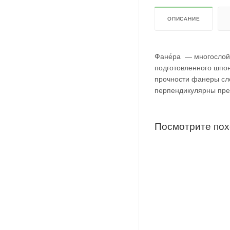
ОПИСАНИЕ
Фане́ра — многослой
подготовленного шпон
прочности фанеры сл
перпендикулярны пре
Посмотрите по