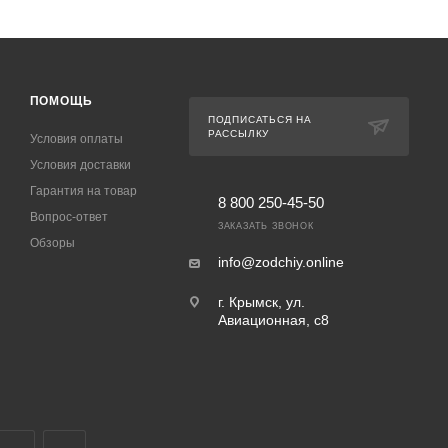
ПОМОЩЬ
ПОДПИСАТЬСЯ НА
РАССЫЛКУ
Условия оплаты
Условия доставки
Гарантия на товар
8 800 250-45-50
Вопрос-ответ
ЗАКАЗАТЬ ЗВОНОК
Обзоры
info@zodchiy.online
г. Крымск, ул.
Авиационная, с8