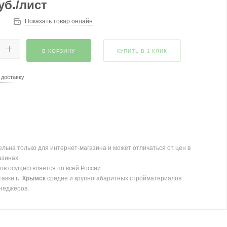
уб.
/лист
Показать товар онлайн
В КОРЗИНУ
КУПИТЬ В 1 КЛИК
 доставку
льна только для интернет-магазина и может отличаться от цен в
азинах.
ов осуществляется по всей России.
тавки
г. Крымск
средне и крупногабаритных стройматериалов
неджеров.