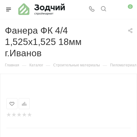
0
Фанера ФК 4/4
1,525х1,525 18мм
г.Иванов
—
—
—
Главная
Каталог
Строительные материалы
Пиломатериал