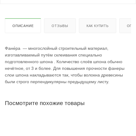
ОПИСАНИЕ
ОТЗЫВЫ
КАК КУПИТЬ
ОПЛ
Фане́ра — многослойный строительный материал,
изготавливаемый путём склеивания специально
подготовленного шпона . Количество слоёв шпона обычно
нечётное, от 3 и более. Для повышения прочности фанеры
слои шпона накладываются так, чтобы волокна древесины
были строго перпендикулярны предыдущему листу.
Посмотрите похожие товары