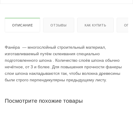
ОПИСАНИЕ
ОТЗЫВЫ
КАК КУПИТЬ
ОПЛ
Фане́ра — многослойный строительный материал,
изготавливаемый путём склеивания специально
подготовленного шпона . Количество слоёв шпона обычно
нечётное, от 3 и более. Для повышения прочности фанеры
слои шпона накладываются так, чтобы волокна древесины
были строго перпендикулярны предыдущему листу.
Посмотрите похожие товары