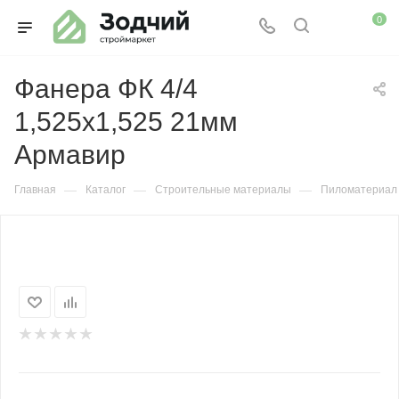
0
Фанера ФК 4/4
1,525х1,525 21мм
Армавир
—
—
—
Главная
Каталог
Строительные материалы
Пиломатериал