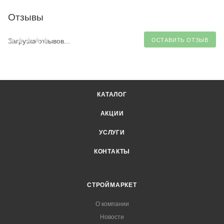
Отзывы
Загрузка отзывов...
ОСТАВИТЬ ОТЗЫВ
КАТАЛОГ
АКЦИИ
УСЛУГИ
КОНТАКТЫ
СТРОЙМАРКЕТ
О компании
Новости