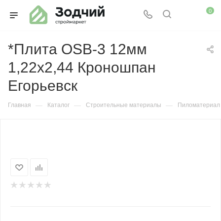
0
*Плита OSB-3 12мм
1,22х2,44 Кроношпан
Егорьевск
—
—
—
Главная
Каталог
Строительные материалы
Пиломатериал