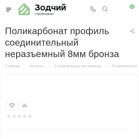
0
Поликарбонат профиль
соединительный
неразъемный 8мм бронза
—
—
—
Главная
Каталог
Строительные материалы
Поликарбонат