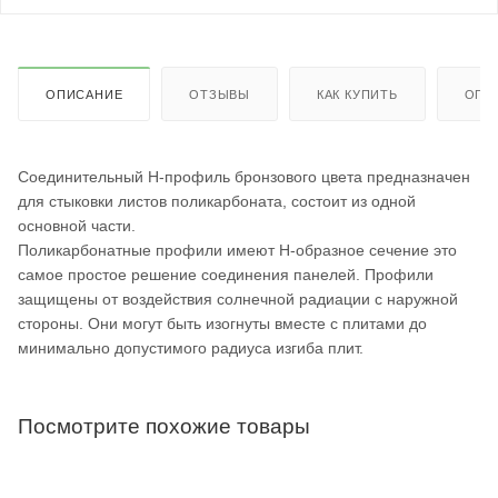
ОПИСАНИЕ
ОТЗЫВЫ
КАК КУПИТЬ
ОПЛ
Соединительный H-профиль бронзового цвета предназначен
для стыковки листов поликарбоната, состоит из одной
основной части.
Поликарбонатные профили имеют Н-образное сечение это
самое простое решение соединения панелей. Профили
защищены от воздействия солнечной радиации с наружной
стороны. Они могут быть изогнуты вместе с плитами до
минимально допустимого радиуса изгиба плит.
Посмотрите похожие товары