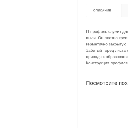
ОПИСАНИЕ
П-профиль служит для
пыли. Он плотно крепи
герметично закрытую 
Забитый торец листа 
приводя к образован
Конструкция профиля
Посмотрите по