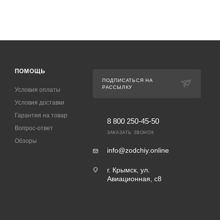
ПОМОЩЬ
ПОДПИСАТЬСЯ НА
РАССЫЛКУ
Условия оплаты
Условия доставки
Гарантия на товар
8 800 250-45-50
Вопрос-ответ
ЗАКАЗАТЬ ЗВОНОК
Обзоры
info@zodchiy.online
г. Крымск, ул.
Авиационная, с8