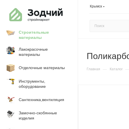
Крымск
Строительные
материалы
Лакокрасочные
Поликарбо
материалы
Отделочные материалы
—
Главная
Каталог
Инструменты,
оборудование
Сантехника,вентиляция
Замочно-скобянные
изделия