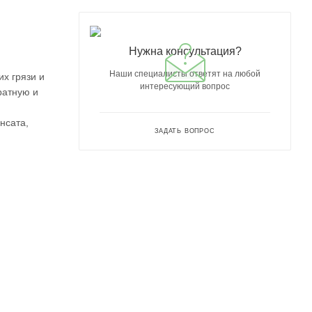
Нужна консультация?
Наши специалисты ответят на любой
х грязи и
интересующий вопрос
ратную и
нсата,
ЗАДАТЬ ВОПРОС