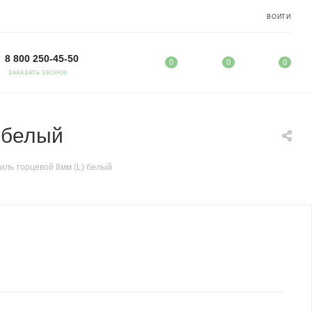
ВОЙТИ
8 800 250-45-50
0
0
0
ЗАКАЗАТЬ ЗВОНОК
 белый
ль торцевой 8мм (L) белый