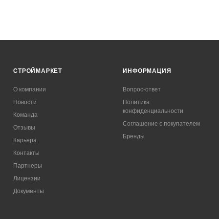
СТРОЙМАРКЕТ
ИНФОРМАЦИЯ
О компании
Вопрос-ответ
Новости
Политика
конфиденциальности
Команда
Соглашение с покупателем
Отзывы
Бренды
Карьера
Контакты
Партнеры
Лицензии
Документы