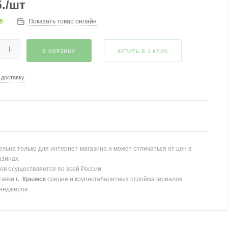
.
/шт
6
Показать товар онлайн
В КОРЗИНУ
КУПИТЬ В 1 КЛИК
 доставку
льна только для интернет-магазина и может отличаться от цен в
азинах.
ов осуществляется по всей России.
тавки
г. Крымск
средне и крупногабаритных стройматериалов
неджеров.