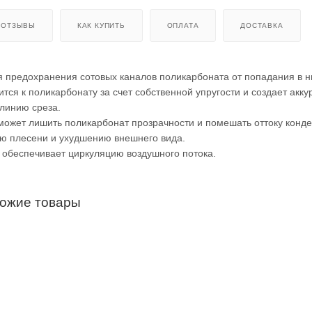
ОТЗЫВЫ
КАК КУПИТЬ
ОПЛАТА
ДОСТАВКА
 предохранения сотовых каналов поликарбоната от попадания в ни
тся к поликарбонату за счет собственной упругости и создает акку
линию среза.
может лишить поликарбонат прозрачности и помешать оттоку конде
ию плесени и ухудшению внешнего вида.
 обеспечивает циркуляцию воздушного потока.
хожие товары