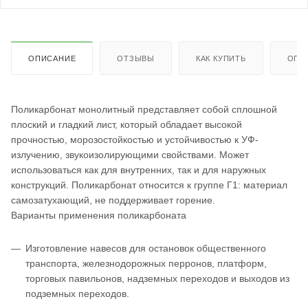
ОПИСАНИЕ
ОТЗЫВЫ
КАК КУПИТЬ
ОПЛ
Поликарбонат монолитный представляет собой сплошной
плоский и гладкий лист, который обладает высокой
прочностью, морозостойкостью и устойчивостью к УФ-
излучению, звукоизолирующими свойствами. Может
использоваться как для внутренних, так и для наружных
конструкций. Поликарбонат относится к группе Г1: материал
самозатухающий, не поддерживает горение.
Варианты применения поликарбоната
Изготовление навесов для остановок общественного
транспорта, железнодорожных перронов, платформ,
торговых павильонов, надземных переходов и выходов из
подземных переходов.