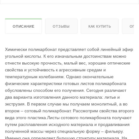
ОПИСАНИЕ
ОТЗЫВЫ
КАК КУПИТЬ
ОПЛ
Химически поликарбонат представляет собой линейный эфир
угольной кислоты. К его изначальным достоинствам можно
отнести высокую прочность, малый вес, хорошие оптические
свойства и устойчивость к агрессивным средам и
температурным колебаниям. Однако окончательные
физические характеристики готовых листов поликарбоната
обусловлены способом его получения. Сегодня различают
два варианта изготовления данного материала: литье и
экструзия. В первом случае мы получаем монолитный, а во
втором – сотовый поликарбонат. Рассмотрим свойства второго
вида этого пластика.Листы сотового поликарбоната получают
путем расплавления исходного материала и продавливания
полученной массы через специальную форму – фильеру.
Именно она определяет будущую структуру материала. На