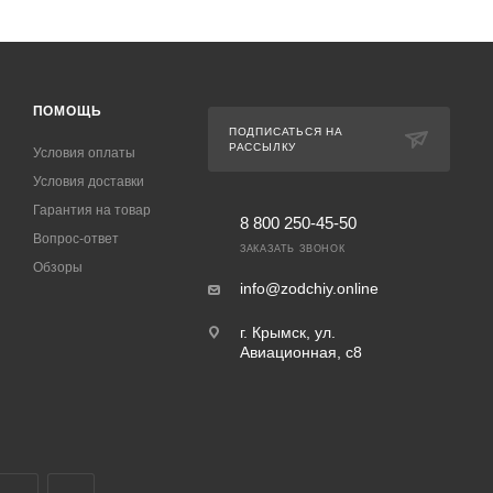
ПОМОЩЬ
ПОДПИСАТЬСЯ НА
РАССЫЛКУ
Условия оплаты
Условия доставки
Гарантия на товар
8 800 250-45-50
Вопрос-ответ
ЗАКАЗАТЬ ЗВОНОК
Обзоры
info@zodchiy.online
г. Крымск, ул.
Авиационная, с8