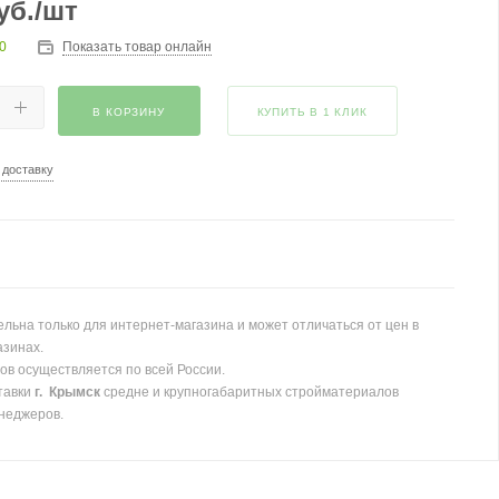
уб.
/шт
0
Показать товар онлайн
В КОРЗИНУ
КУПИТЬ В 1 КЛИК
 доставку
льна только для интернет-магазина и может отличаться от цен в
азинах.
ов осуществляется по всей России.
тавки
г. Крымск
средне и крупногабаритных стройматериалов
неджеров.