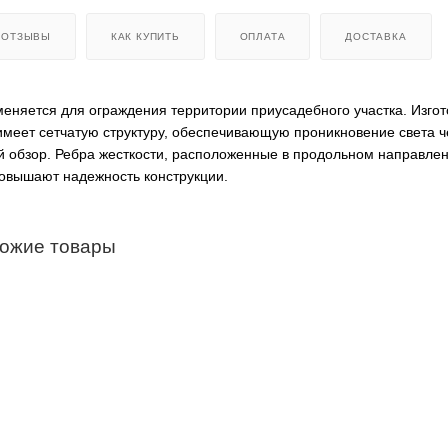
ОТЗЫВЫ
КАК КУПИТЬ
ОПЛАТА
ДОСТАВКА
еняется для ограждения территории приусадебного участка. Изгот
имеет сетчатую структуру, обеспечивающую проникновение света ч
 обзор. Ребра жесткости, расположенные в продольном направлен
повышают надежность конструкции.
хожие товары