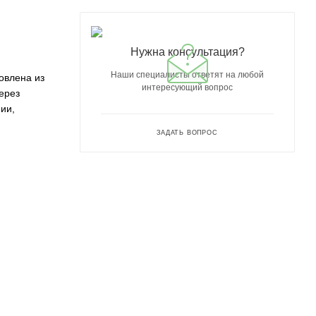
Нужна консультация?
Наши специалисты ответят на любой
овлена из
интересующий вопрос
ерез
ии,
ЗАДАТЬ ВОПРОС