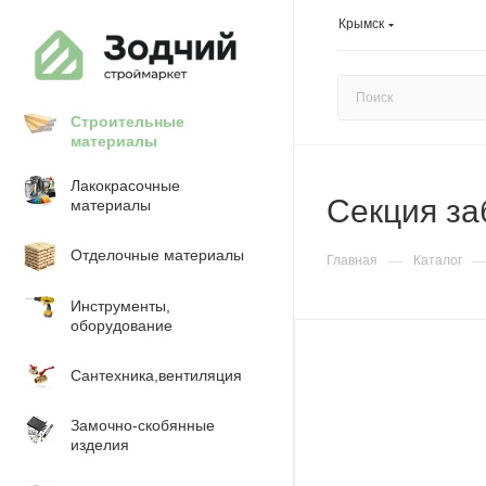
Крымск
Строительные
материалы
Лакокрасочные
Секция за
материалы
Отделочные материалы
—
Главная
Каталог
Инструменты,
оборудование
Сантехника,вентиляция
Замочно-скобянные
изделия