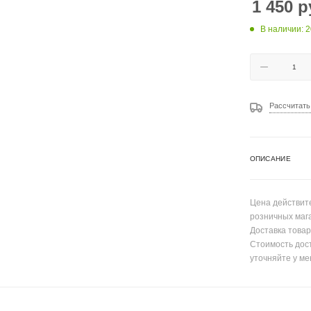
1 450
р
В наличии: 2
Рассчитать
ОПИСАНИЕ
Цена действите
розничных маг
Доставка товар
Стоимость дос
уточняйте у ме