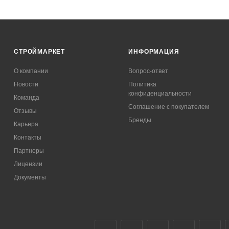
СТРОЙМАРКЕТ
ИНФОРМАЦИЯ
О компании
Вопрос-ответ
Новости
Политика
конфиденциальности
Команда
Соглашение с покупателем
Отзывы
Бренды
Карьера
Контакты
Партнеры
Лицензии
Документы