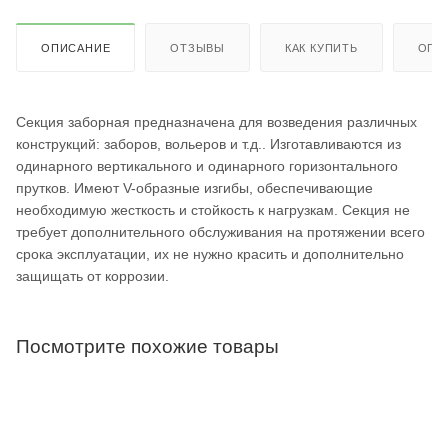
ОПИСАНИЕ
ОТЗЫВЫ
КАК КУПИТЬ
ОПЛ
Секция заборная предназначена для возведения различных
конструкций: заборов, вольеров и т.д.. Изготавливаются из
одинарного вертикального и одинарного горизонтального
прутков. Имеют V-образные изгибы, обеспечивающие
необходимую жесткость и стойкость к нагрузкам. Секция не
требует дополнительного обслуживания на протяжении всего
срока эксплуатации, их не нужно красить и дополнительно
защищать от коррозии.
Посмотрите похожие товары