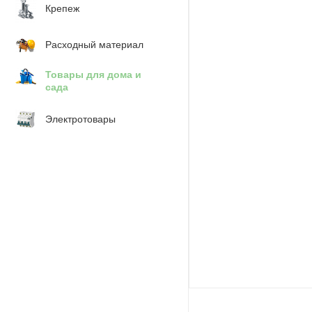
Крепеж
Расходный материал
Товары для дома и
сада
Электротовары