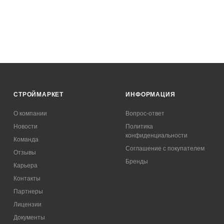
СТРОЙМАРКЕТ
ИНФОРМАЦИЯ
О компании
Вопрос-ответ
Новости
Политика
конфиденциальности
Команда
Соглашение с покупателем
Отзывы
Бренды
Карьера
Контакты
Партнеры
Лицензии
Документы