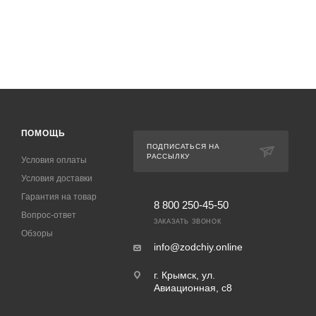
ПОМОЩЬ
ПОДПИСАТЬСЯ НА
РАССЫЛКУ
Условия оплаты
Условия доставки
Гарантия на товар
8 800 250-45-50
Вопрос-ответ
ЗАКАЗАТЬ ЗВОНОК
Обзоры
info@zodchiy.online
г. Крымск, ул.
Авиационная, с8