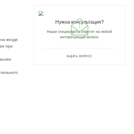
Нужна консультация?
Наши специалисты ответят на любой
интересующий вопрос
на входе.
ая при
ЗАДАТЬ ВОПРОС
зволяя
ительного