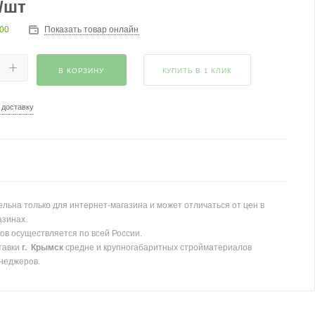
/шт
100
Показать товар онлайн
В КОРЗИНУ
КУПИТЬ В 1 КЛИК
 доставку
льна только для интернет-магазина и может отличаться от цен в
азинах.
ов осуществляется по всей России.
тавки
г. Крымск
средне и крупногабаритных стройматериалов
неджеров.