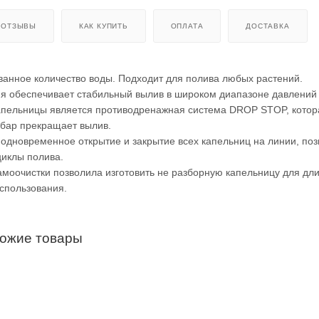
ОТЗЫВЫ
КАК КУПИТЬ
ОПЛАТА
ДОСТАВКА
ванное количество воды. Подходит для полива любых растений.
я обеспечивает стабильный вылив в широком диапазоне давлений 
апельницы является противодренажная система DROP STOP, котор
 бар прекращает вылив.
одновременное открытие и закрытие всех капельниц на линии, по
циклы полива.
моочистки позволила изготовить не разборную капельницу для дл
спользования.
хожие товары