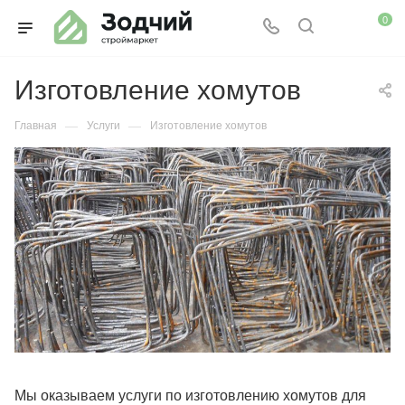
0
Изготовление хомутов
—
—
Главная
Услуги
Изготовление хомутов
Мы оказываем услуги по изготовлению хомутов для