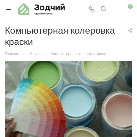
0
Компьютерная колеровка
краски
—
—
Главная
Услуги
Компьютерная колеровка краски