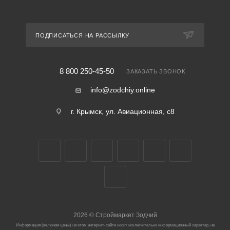
ПОДПИСАТЬСЯ НА РАССЫЛКУ
8 800 250-45-50
ЗАКАЗАТЬ ЗВОНОК
info@zodchiy.online
г. Крымск, ул. Авиационная, с8
2026
©
Строймаркет Зодчий
Информация (включая цены) на этом интернет-сайте носит исключительно информационный характер, не