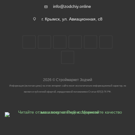
info@zodchiy.online
г. Крымск, ул. Авиационная, с8
2026
©
Строймаркет Зодчий
Информация (включая цены) на этом интернет-сайте носит исключительно информационный характер, не
является публичной офертой, определяемой положениями Статьи 437(2) ГК РФ.