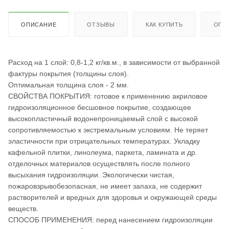
ОПИСАНИЕ
ОТЗЫВЫ
КАК КУПИТЬ
ОПЛ
Расход на 1 слой: 0,8-1,2 кг/кв.м., в зависимости от выбранной
фактуры покрытия (толщины слоя).
Оптимальная толщина слоя - 2 мм.
СВОЙСТВА ПОКРЫТИЯ: готовое к применению акриловое
гидроизоляционное бесшовное покрытие, создающее
высокопластичный водонепроницаемый слой с высокой
сопротивляемостью к экстремальным условиям. Не теряет
эластичности при отрицательных температурах. Укладку
кафельной плитки, линолеума, паркета, ламината и др.
отделочных материалов осуществлять после полного
высыхания гидроизоляции. Экологически чистая,
пожаровзрывобезопасная, не имеет запаха, не содержит
растворителей и вредных для здоровья и окружающей среды
веществ.
СПОСОБ ПРИМЕНЕНИЯ: перед нанесением гидроизоляции