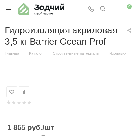
0
Гидроизоляция акриловая
3,5 кг Barrier Ocean Prof
—
—
—
—
Главная
Каталог
Строительные материалы
Изоляция
1 855
руб.
/шт