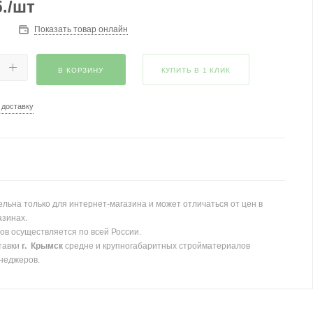
.
/шт
Показать товар онлайн
В КОРЗИНУ
КУПИТЬ В 1 КЛИК
 доставку
льна только для интернет-магазина и может отличаться от цен в
азинах.
ов осуществляется по всей России.
тавки
г. Крымск
средне и крупногабаритных стройматериалов
неджеров.