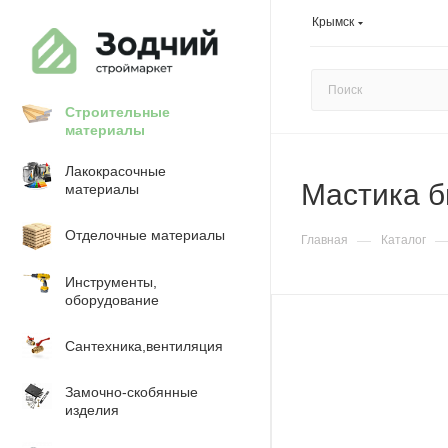
Крымск
Строительные
материалы
Лакокрасочные
Мастика б
материалы
Отделочные материалы
—
Главная
Каталог
Инструменты,
оборудование
Сантехника,вентиляция
Замочно-скобянные
изделия