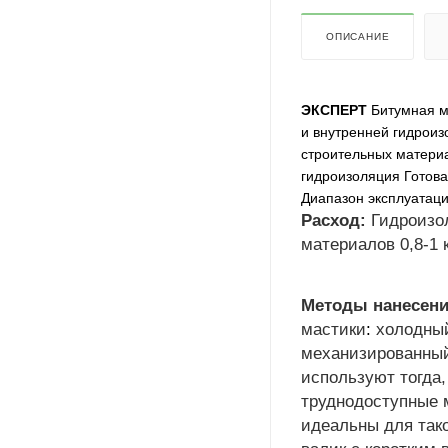
ОПИСАНИЕ
ЭКСПЕРТ
Битумная м
и внутренней гидроиз
строительных матер
гидроизоляция Готов
Диапазон эксплуатаци
Расход:
Гидроизол
материалов 0,8-1 к
Методы нанесени
мастики
:
холодный
механизированный
используют тогда
труднодоступные 
идеальны для так