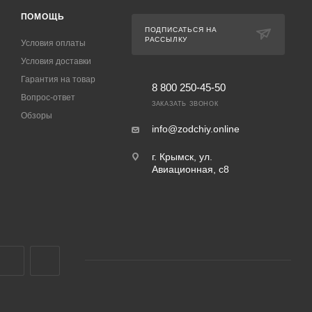
ПОМОЩЬ
ПОДПИСАТЬСЯ НА
РАССЫЛКУ
Условия оплаты
Условия доставки
Гарантия на товар
8 800 250-45-50
Вопрос-ответ
ЗАКАЗАТЬ ЗВОНОК
Обзоры
info@zodchiy.online
г. Крымск, ул.
Авиационная, с8