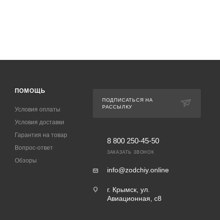
ПОМОЩЬ
ПОДПИСАТЬСЯ НА
РАССЫЛКУ
Условия оплаты
Условия доставки
Гарантия на товар
8 800 250-45-50
Вопрос-ответ
ЗАКАЗАТЬ ЗВОНОК
Обзоры
info@zodchiy.online
г. Крымск, ул.
Авиационная, с8