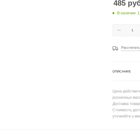
485
руб
В наличии: 1
Рассчитать
ОПИСАНИЕ
Цена действите
розничных маг
Доставка товар
Стоимость дос
уточняйте у ме