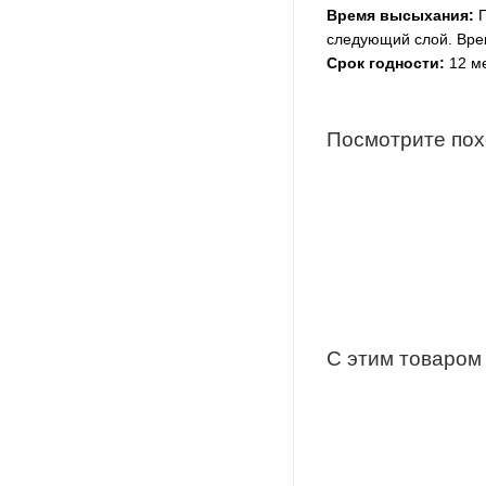
Время высыхания:
П
следующий слой. Вре
Срок годности:
12 м
Посмотрите по
С этим товаром