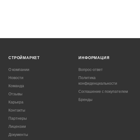
СТРОЙМАРКЕТ
ИНФОРМАЦИЯ
О компании
Вопрос-ответ
Новости
Политика
конфиденциальности
Команда
Соглашение с покупателем
Отзывы
Бренды
Карьера
Контакты
Партнеры
Лицензии
Документы