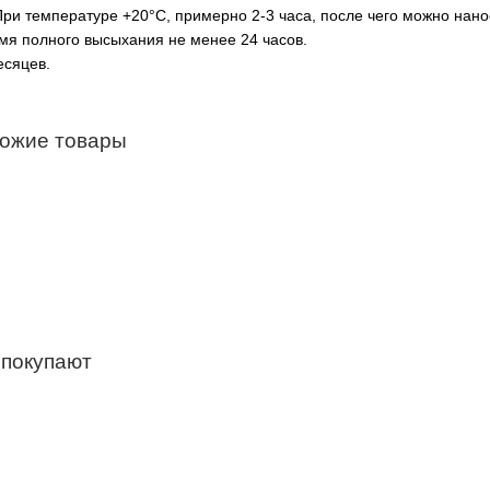
ри температуре +20°C, примерно 2-3 часа, после чего можно нано
мя полного высыхания не менее 24 часов.
есяцев.
хожие товары
 покупают