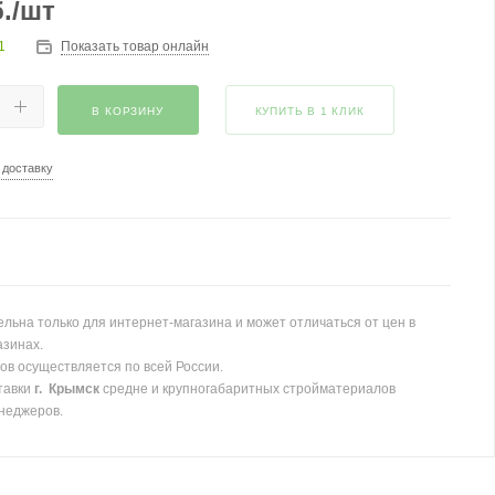
.
/шт
1
Показать товар онлайн
В КОРЗИНУ
КУПИТЬ В 1 КЛИК
 доставку
льна только для интернет-магазина и может отличаться от цен в
азинах.
ов осуществляется по всей России.
тавки
г. Крымск
средне и крупногабаритных стройматериалов
неджеров.