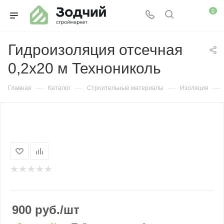
0
Гидроизоляция отсечная
0,2х20 м Технониколь
—
—
—
—
Главная
Каталог
Строительные материалы
Изоляция
900
руб.
/шт