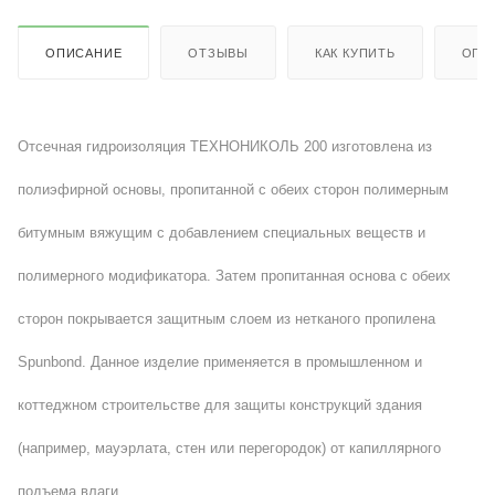
ОПИСАНИЕ
ОТЗЫВЫ
КАК КУПИТЬ
ОПЛ
Отсечная гидроизоляция ТЕХНОНИКОЛЬ 200 изготовлена из
полиэфирной основы, пропитанной с обеих сторон полимерным
битумным вяжущим с добавлением специальных веществ и
полимерного модификатора. Затем пропитанная основа с обеих
сторон покрывается защитным слоем из нетканого пропилена
Spunbond. Данное изделие применяется в промышленном и
коттеджном строительстве для защиты конструкций здания
(например, мауэрлата, стен или перегородок) от капиллярного
подъема влаги.