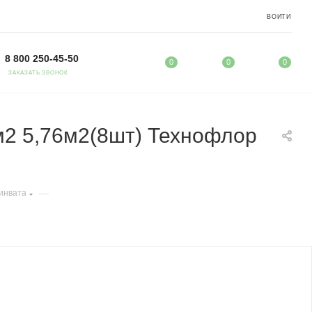
ВОЙТИ
8 800 250-45-50
0
0
0
ЗАКАЗАТЬ ЗВОНОК
м2 5,76м2(8шт) Технофлор
—
инвата