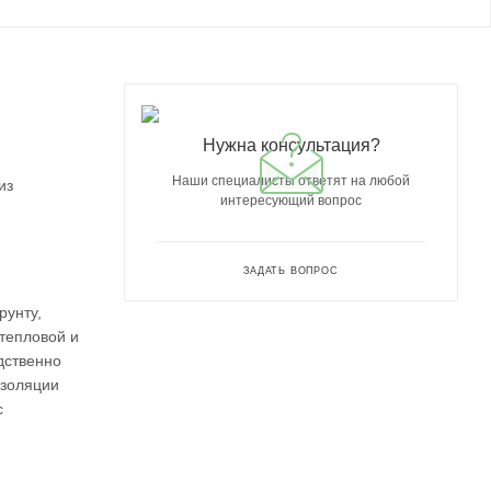
Нужна консультация?
Наши специалисты ответят на любой
из
интересующий вопрос
ЗАДАТЬ ВОПРОС
рунту,
тепловой и
дственно
изоляции
с