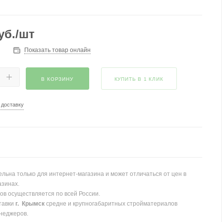
уб.
/шт
Показать товар онлайн
В КОРЗИНУ
КУПИТЬ В 1 КЛИК
 доставку
льна только для интернет-магазина и может отличаться от цен в
азинах.
ов осуществляется по всей России.
тавки
г. Крымск
средне и крупногабаритных стройматериалов
неджеров.