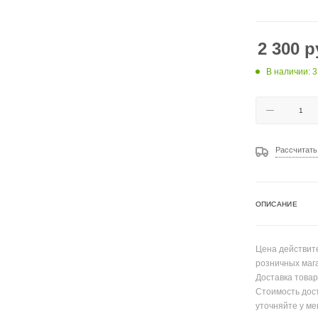
2 300
р
В наличии: 3
Рассчитать
ОПИСАНИЕ
Цена действите
розничных маг
Доставка товар
Стоимость дос
уточняйте у ме