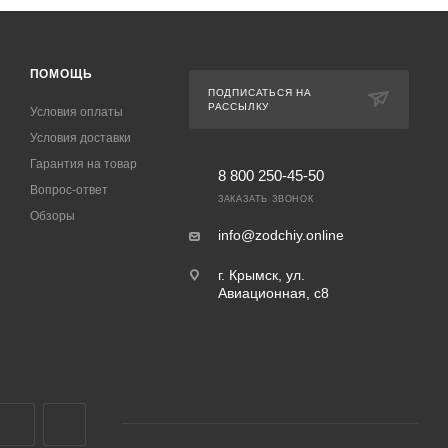
ПОМОЩЬ
ПОДПИСАТЬСЯ НА
РАССЫЛКУ
Условия оплаты
Условия доставки
Гарантия на товар
8 800 250-45-50
Вопрос-ответ
ЗАКАЗАТЬ ЗВОНОК
Обзоры
info@zodchiy.online
г. Крымск, ул.
Авиационная, с8