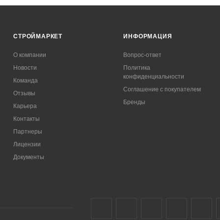
СТРОЙМАРКЕТ
ИНФОРМАЦИЯ
О компании
Вопрос-ответ
Новости
Политика
конфиденциальности
Команда
Соглашение с покупателем
Отзывы
Бренды
Карьера
Контакты
Партнеры
Лицензии
Документы