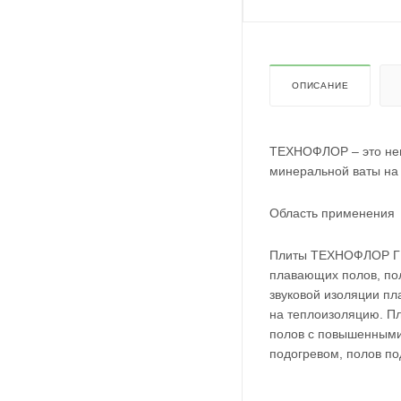
ОПИСАНИЕ
ТЕХНОФЛОР – это нег
минеральной ваты на 
Область применения
Плиты ТЕХНОФЛОР ГРУ
плавающих полов, по
звуковой изоляции пл
на теплоизоляцию. П
полов с повышенными
подогревом, полов по