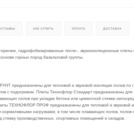
ОТЗЫВЫ
КАК КУПИТЬ
ОПЛАТА
ДОСТАВКА
орючие, гидрофобизированные тепло-, звукоизоляционные плиты 
основе горных пород базальтовой группы.
НТ предназначены для тепловой и звуковой изоляции полов по г
лов с подогревом. Плиты Технофлор Стандарт предназначены для 
авающих полов при укладке бетона или цементной стяжки непосре
литы ТЕХНОФЛОР ПРОФ предназначены для тепловой и звуковой 
 нормативными нагрузками, в том числе плавающих полов, полов 
д стяжку производственных, спортивных помещений и складов.