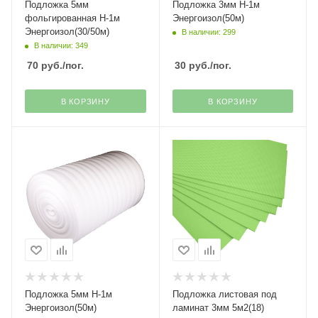
Подложка 5мм
Подложка 3мм H-1м
фольгированная H-1м
Энергоизол(50м)
Энергоизол(30/50м)
В наличии: 299
В наличии: 349
70
руб.
/пог.
30
руб.
/пог.
В КОРЗИНУ
В КОРЗИНУ
Подложка 5мм H-1м
Подложка листовая под
Энергоизол(50м)
ламинат 3мм 5м2(18)