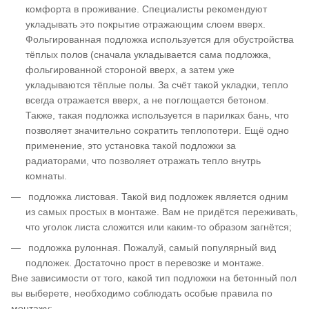
комфорта в проживание. Специалисты рекомендуют
укладывать это покрытие отражающим слоем вверх.
Фольгированная подложка используется для обустройства
тёплых полов (сначала укладывается сама подложка,
фольгированной стороной вверх, а затем уже
укладываются тёплые полы. За счёт такой укладки, тепло
всегда отражается вверх, а не поглощается бетоном.
Также, такая подложка используется в парилках бань, что
позволяет значительно сократить теплопотери. Ещё одно
применение, это установка такой подложки за
радиаторами, что позволяет отражать тепло внутрь
комнаты.
подложка листовая. Такой вид подложек является одним
из самых простых в монтаже. Вам не придётся переживать,
что уголок листа сложится или каким-то образом загнётся;
подложка рулонная. Пожалуй, самый популярный вид
подложек. Достаточно прост в перевозке и монтаже.
Вне зависимости от того, какой тип подложки на бетонный пол
вы выберете, необходимо соблюдать особые правила по
монтажу: