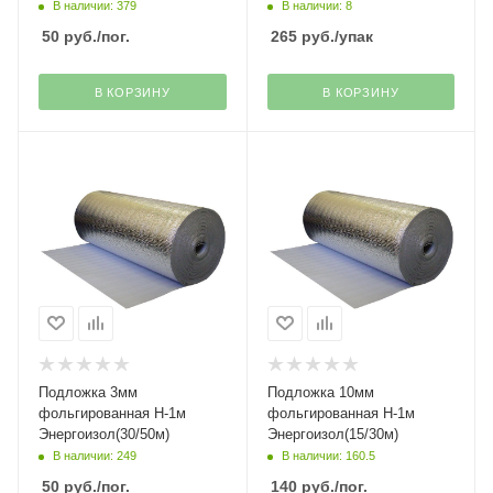
В наличии: 379
В наличии: 8
50
руб.
/пог.
265
руб.
/упак
В КОРЗИНУ
В КОРЗИНУ
Подложка 3мм
Подложка 10мм
фольгированная H-1м
фольгированная H-1м
Энергоизол(30/50м)
Энергоизол(15/30м)
В наличии: 249
В наличии: 160.5
50
руб.
/пог.
140
руб.
/пог.