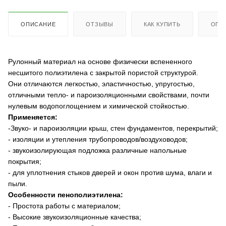
ОПИСАНИЕ
ОТЗЫВЫ
КАК КУПИТЬ
ОПЛ
Рулонный материал на основе физически вспененного
несшитого полиэтилена с закрытой пористой структурой.
Они отличаются легкостью, эластичностью, упругостью,
отличными тепло- и пароизоляционными свойствами, почти
нулевым водопоглощением и химической стойкостью.
Применяется:
-Звуко- и пароизоляции крыш, стен фундаментов, перекрытий;
- изоляции и утепления трубопроводов/воздуховодов;
- звукоизолирующая подложка различные напольные
покрытия;
- для уплотнения стыков дверей и окон против шума, влаги и
пыли.
Особенности пенополиэтилена:
- Простота работы с материалом;
- Высокие звукоизоляционные качества;