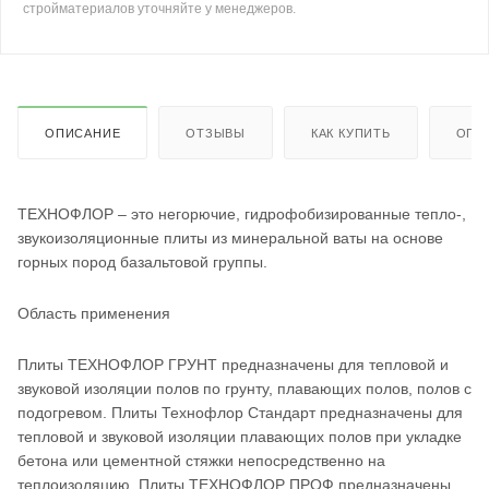
стройматериалов уточняйте у менеджеров.
ОПИСАНИЕ
ОТЗЫВЫ
КАК КУПИТЬ
ОПЛ
ТЕХНОФЛОР – это негорючие, гидрофобизированные тепло-,
звукоизоляционные плиты из минеральной ваты на основе
горных пород базальтовой группы.
Область применения
Плиты ТЕХНОФЛОР ГРУНТ предназначены для тепловой и
звуковой изоляции полов по грунту, плавающих полов, полов с
подогревом. Плиты Технофлор Стандарт предназначены для
тепловой и звуковой изоляции плавающих полов при укладке
бетона или цементной стяжки непосредственно на
теплоизоляцию. Плиты ТЕХНОФЛОР ПРОФ предназначены