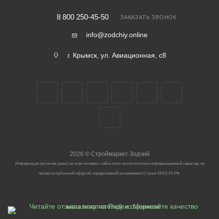
8 800 250-45-50
ЗАКАЗАТЬ ЗВОНОК
info@zodchiy.online
г. Крымск, ул. Авиационная, с8
2026
©
Строймаркет Зодчий
Информация (включая цены) на этом интернет-сайте носит исключительно информационный характер, не
является публичной офертой, определяемой положениями Статьи 437(2) ГК РФ.